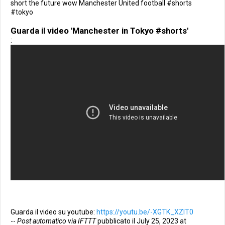
short the future wow Manchester United football #shorts
#tokyo
Guarda il video 'Manchester in Tokyo #shorts'
:
Guarda il video su youtube:
https://youtu.be/-XGTK_XZIT0
--
Post automatico via IFTTT
pubblicato il July 25, 2023 at