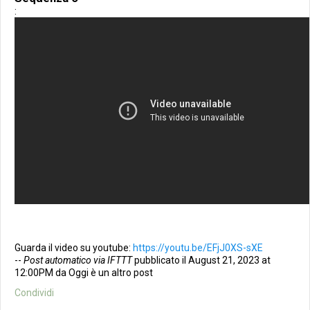
:
Guarda il video su youtube:
https://youtu.be/EFjJ0XS-sXE
--
Post automatico via IFTTT
pubblicato il August 21, 2023 at
12:00PM da Oggi è un altro post
Condividi