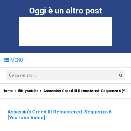
Oggi è un altro post
MENU
Home
ifttt-youtube
Assassin's Creed III Remastered: Sequenza 6 [YouTube Video]
Assassin's Creed III Remastered: Sequenza 6
[YouTube Video]