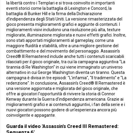
la libertà contro i Templari e si trova coinvolto in importanti
eventi storici come la battaglia di Lexington e Concord, la
battaglia di Bunker Hill e la firma della Dichiarazione
d'indipendenza degli Stati Uniti. La versione rimasterizzata del
gioco presenta miglioramenti grafici e aggiunte di contenuti. I
miglioramenti visivi includono una risoluzione più alta, texture
migliorate, illuminazione migliorata e nuovi effetti grafici. Inoltre,
sono stati apportati miglioramenti al gameplay, come una
maggiore fluidità e stabilità, oltre a una migliore gestione del
combattimento e del movimento del personaggio. Assassin's
Creed® III Remastered include anche tutti i contenuti scaricabili
rilasciati per il gioco originale, tra cui la campagna aggiuntiva "La
tirannia di Re Washington" in cui viene immaginato un universo
alternativo in cui George Washington diventa un tiranno. Questa
campagna è divisa in tre episodi: "L'infamia", "Il tradimento" e "La
redenzione". In conclusione, Assassin's Creed® III Remastered è
una versione aggiornata e migliorata del gioco originale, che
offre ai giocatori l'opportunità di rivivere la storia di Connor
Kenway durante la Guerra d'indipendenza americana. Grazie ai
miglioramenti grafici e ai contenuti aggiuntivi, i fan della serie e i
nuovi giocatori possono godere di un'esperienza ancora più
coinvolgente e appagante.
Guarda il video 'Assassin's Creed III Remastered:
Sequenza 6'