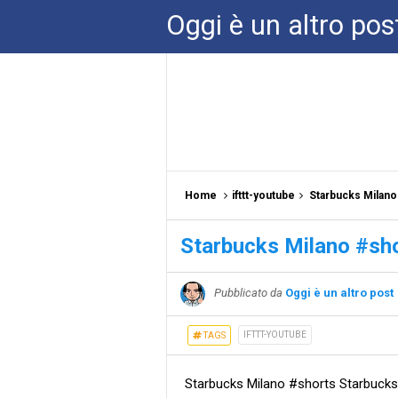
Oggi è un altro pos
Home
ifttt-youtube
Starbucks Milano
Starbucks Milano #sh
Pubblicato da
Oggi è un altro post
IFTTT-YOUTUBE
TAGS
Starbucks Milano #shorts Starbucks