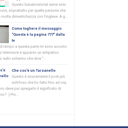
Questo banale tutorial serve solo
novizi, soprattutto per quelle persone che
molta dimestichezza con l'inglese. A g...
Come togliere il messaggio
"Questa è la pagina 777" dalla
tv
 di tempo a questa parte mi sono accorto
o televisore è apparso un antipatico
 sullo schermo che dice "...
Che cos'è un Tarzanello
Questo è sicuramente il post più
schifoso che ho fatto fino ad ora,
o deve pur spiegarlo il significato di
no? :) Pro...