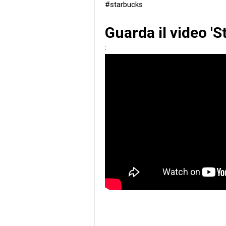
#starbucks
Guarda il video '
: