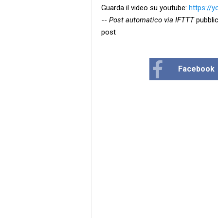
Guarda il video su youtube:
https://
--
Post automatico via IFTTT
pubblic
post
Facebook