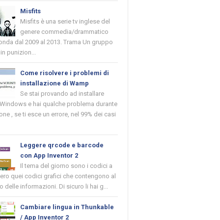
Misfits
Misfits è una serie tv inglese del
genere commedia/drammatico
 onda dal 2009 al 2013. Trama Un gruppo
in punizion...
Come risolvere i problemi di
installazione di Wamp
Se stai provando ad installare
indows e hai qualche problema durante
ione , se ti esce un errore, nel 99% dei casi
Leggere qrcode e barcode
con App Inventor 2
Il tema del giorno sono i codici a
vero quei codici grafici che contengono al
o delle informazioni. Di sicuro li hai g...
Cambiare lingua in Thunkable
/ App Inventor 2