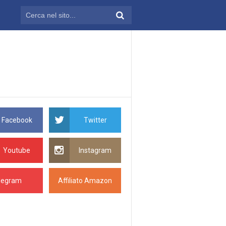
Facebook
Twitter
Youtube
Instagram
legram
Affiliato Amazon