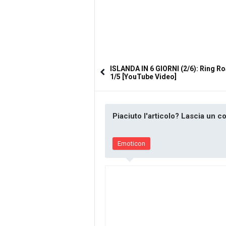
ISLANDA IN 6 GIORNI (2/6): Ring R
1/5 [YouTube Video]
Piaciuto l'articolo? Lascia un 
Emoticon