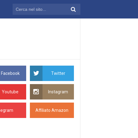
Facebook
Twitter
Youtube
Instagram
legram
Affiliato Amazon