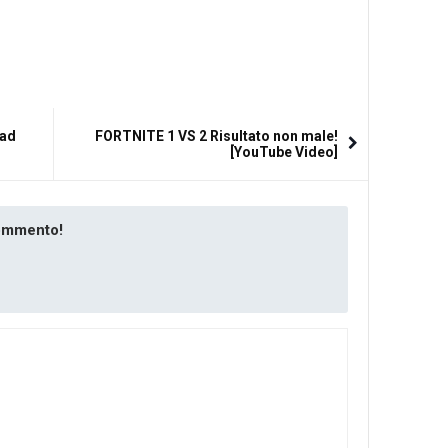
oad
FORTNITE 1 VS 2 Risultato non male!
[YouTube Video]
commento!