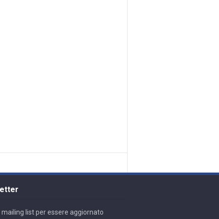
etter
lla mailing list per essere aggiornato