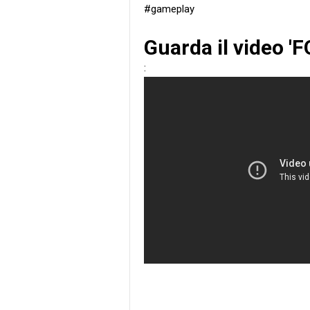
#gameplay
Guarda il video 'F
: