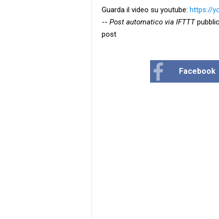
Guarda il video su youtube:
https://
--
Post automatico via IFTTT
pubblic
post
Facebook