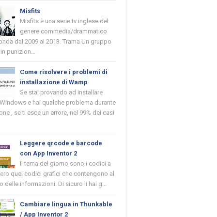
Misfits
Misfits è una serie tv inglese del
genere commedia/drammatico
 onda dal 2009 al 2013. Trama Un gruppo
in punizion...
Come risolvere i problemi di
installazione di Wamp
Se stai provando ad installare
indows e hai qualche problema durante
ione , se ti esce un errore, nel 99% dei casi
Leggere qrcode e barcode
con App Inventor 2
Il tema del giorno sono i codici a
vero quei codici grafici che contengono al
o delle informazioni. Di sicuro li hai g...
Cambiare lingua in Thunkable
/ App Inventor 2