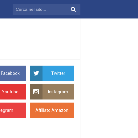
Facebook
Twitter
Youtube
Instagram
legram
Affiliato Amazon