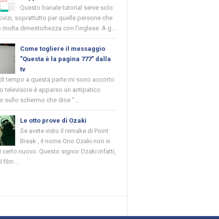
Questo banale tutorial serve solo
novizi, soprattutto per quelle persone che
molta dimestichezza con l'inglese. A g...
Come togliere il messaggio
"Questa è la pagina 777" dalla
tv
 di tempo a questa parte mi sono accorto
o televisore è apparso un antipatico
 sullo schermo che dice "...
Le otto prove di Ozaki
Se avete visto il remake di Point
Break , il nome Ono Ozaki non vi
 certo nuovo. Questo signor Ozaki infatti,
 film ...