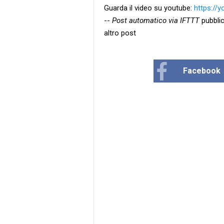
Guarda il video su youtube:
https://
--
Post automatico via IFTTT
pubblic
altro post
Facebook