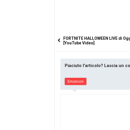
FORTNITE HALLOWEEN LIVE di Og
[YouTube Video]
Piaciuto l'articolo? Lascia un 
Emoticon