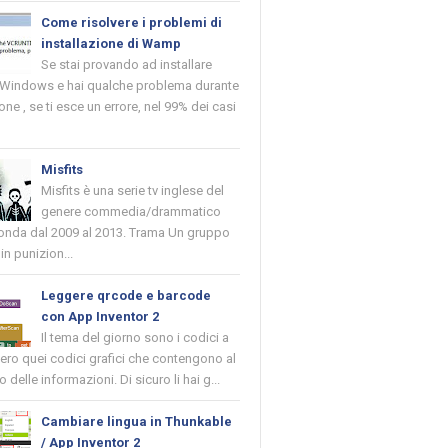
Come risolvere i problemi di
installazione di Wamp
Se stai provando ad installare
indows e hai qualche problema durante
ione , se ti esce un errore, nel 99% dei casi
Misfits
Misfits è una serie tv inglese del
genere commedia/drammatico
 onda dal 2009 al 2013. Trama Un gruppo
in punizion...
Leggere qrcode e barcode
con App Inventor 2
Il tema del giorno sono i codici a
vero quei codici grafici che contengono al
o delle informazioni. Di sicuro li hai g...
Cambiare lingua in Thunkable
/ App Inventor 2