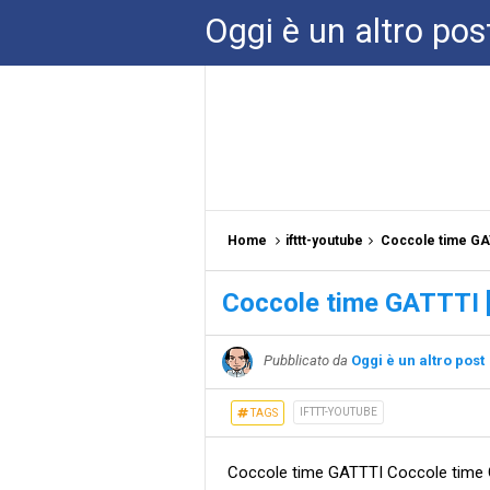
Oggi è un altro pos
Home
ifttt-youtube
Coccole time GA
Coccole time GATTTI 
Pubblicato da
Oggi è un altro post
IFTTT-YOUTUBE
TAGS
Coccole time GATTTI Coccole time 