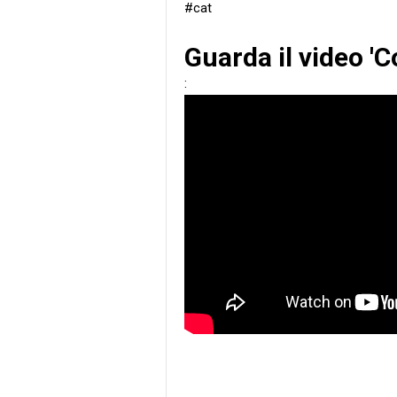
#cat
Guarda il video '
: