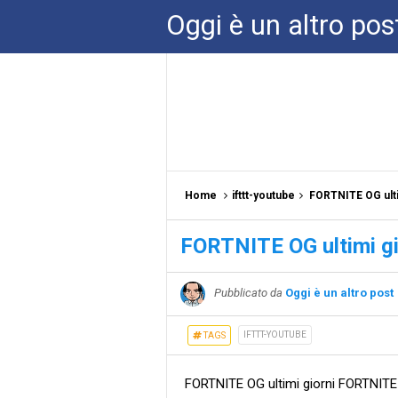
Oggi è un altro pos
Home
ifttt-youtube
FORTNITE OG ulti
FORTNITE OG ultimi gi
Pubblicato da
Oggi è un altro post
IFTTT-YOUTUBE
TAGS
FORTNITE OG ultimi giorni FORTNITE OG