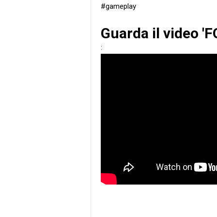
#gameplay
Guarda il video '
: