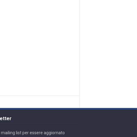
etter
lla mailing list per essere aggiornato