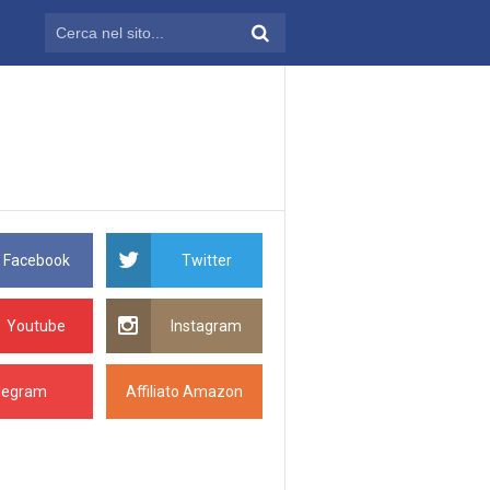
Facebook
Twitter
Youtube
Instagram
legram
Affiliato Amazon