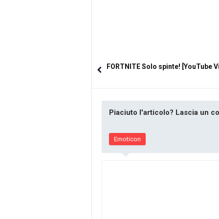
FORTNITE Solo spinte! [YouTube V
Piaciuto l'articolo? Lascia un 
Emoticon