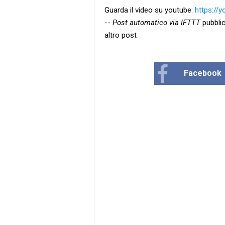
Guarda il video su youtube:
https://
--
Post automatico via IFTTT
pubblic
altro post
Facebook