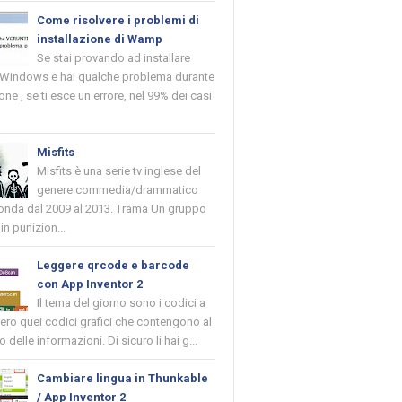
Come risolvere i problemi di
installazione di Wamp
Se stai provando ad installare
indows e hai qualche problema durante
ione , se ti esce un errore, nel 99% dei casi
Misfits
Misfits è una serie tv inglese del
genere commedia/drammatico
 onda dal 2009 al 2013. Trama Un gruppo
in punizion...
Leggere qrcode e barcode
con App Inventor 2
Il tema del giorno sono i codici a
vero quei codici grafici che contengono al
o delle informazioni. Di sicuro li hai g...
Cambiare lingua in Thunkable
/ App Inventor 2