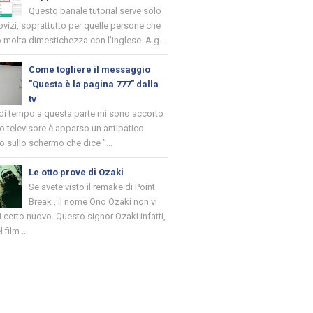
Questo banale tutorial serve solo
novizi, soprattutto per quelle persone che
molta dimestichezza con l'inglese. A g...
Come togliere il messaggio
"Questa è la pagina 777" dalla
tv
 di tempo a questa parte mi sono accorto
o televisore è apparso un antipatico
 sullo schermo che dice "...
Le otto prove di Ozaki
Se avete visto il remake di Point
Break , il nome Ono Ozaki non vi
 certo nuovo. Questo signor Ozaki infatti,
 film ...