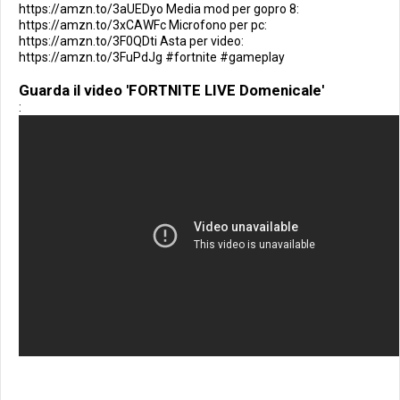
https://amzn.to/3aUEDyo Media mod per gopro 8:
https://amzn.to/3xCAWFc Microfono per pc:
https://amzn.to/3F0QDti Asta per video:
https://amzn.to/3FuPdJg #fortnite #gameplay
Guarda il video 'FORTNITE LIVE Domenicale'
: