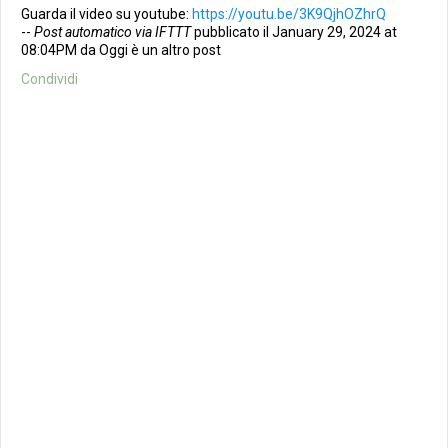
Guarda il video su youtube:
https://youtu.be/3K9QjhOZhrQ
--
Post automatico via IFTTT
pubblicato il January 29, 2024 at
08:04PM da Oggi è un altro post
Condividi