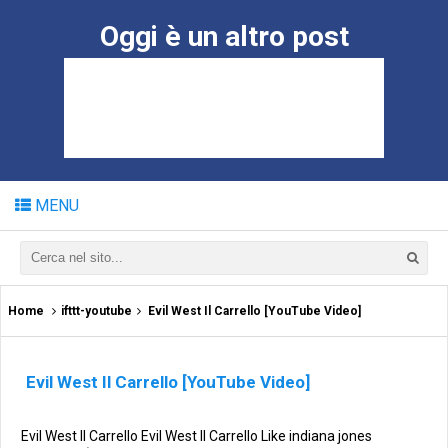
Oggi è un altro post
MENU
Home
ifttt-youtube
Evil West Il Carrello [YouTube Video]
Evil West Il Carrello [YouTube Video]
Evil West Il Carrello Evil West Il Carrello Like indiana jones