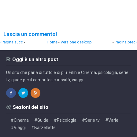
Lascia un commento!
‹Pagina succ
-
Home
-
Versione desktop
-
Pagina prec›
Oggi è un altro post
Un sito che parla di tutto e di più. Film e Cinema, psicologia, serie
tv, guide per il computer, curiosità, viaggi.
Sezioni del sito
#Cinema
#Guide
#Psicologia
#Serie tv
#Varie
#Viaggi
#Barzellette