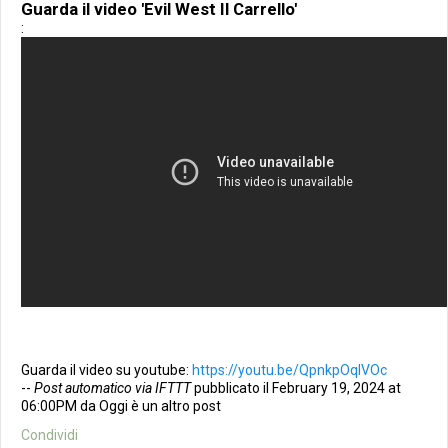
Guarda il video 'Evil West Il Carrello'
:
Guarda il video su youtube:
https://youtu.be/QpnkpOqIVOc
--
Post automatico via IFTTT
pubblicato il February 19, 2024 at
06:00PM da Oggi è un altro post
Condividi