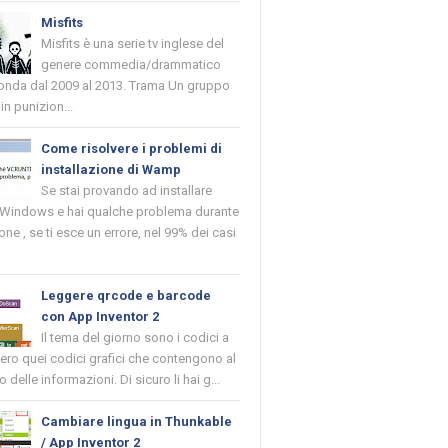
Misfits
Misfits è una serie tv inglese del
genere commedia/drammatico
 onda dal 2009 al 2013. Trama Un gruppo
in punizion...
Come risolvere i problemi di
installazione di Wamp
Se stai provando ad installare
indows e hai qualche problema durante
ione , se ti esce un errore, nel 99% dei casi
Leggere qrcode e barcode
con App Inventor 2
Il tema del giorno sono i codici a
vero quei codici grafici che contengono al
o delle informazioni. Di sicuro li hai g...
Cambiare lingua in Thunkable
/ App Inventor 2