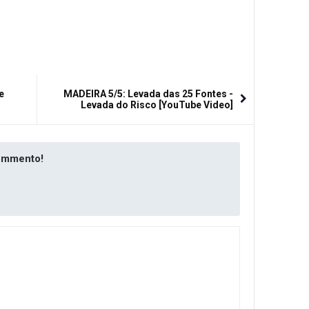
e
MADEIRA 5/5: Levada das 25 Fontes -
Levada do Risco [YouTube Video]
commento!