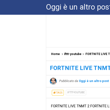
Oggi è un altro pos
Home
ifttt-youtube
FORTNITE LIVE T
FORTNITE LIVE TNMT 
Pubblicato da
Oggi è un altro post
IFTTT-YOUTUBE
TAGS
FORTNITE LIVE TNMT 2 FORTNITE LIV