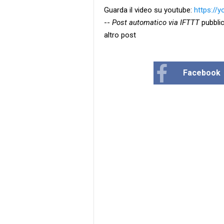
Guarda il video su youtube:
https://
--
Post automatico via IFTTT
pubblic
altro post
Facebook