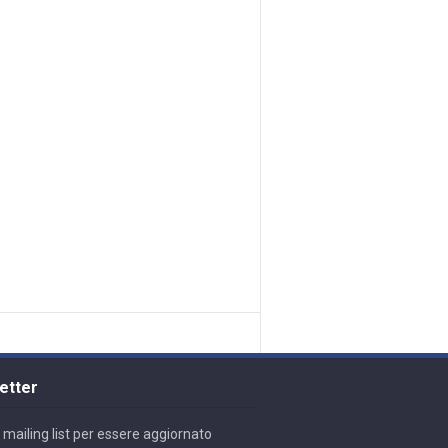
etter
lla mailing list per essere aggiornato