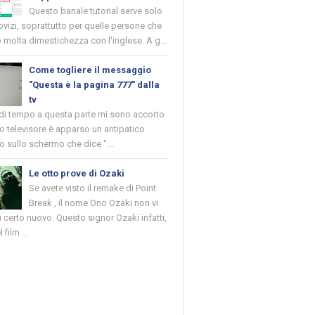
Questo banale tutorial serve solo
novizi, soprattutto per quelle persone che
molta dimestichezza con l'inglese. A g...
Come togliere il messaggio
"Questa è la pagina 777" dalla
tv
 di tempo a questa parte mi sono accorto
o televisore è apparso un antipatico
 sullo schermo che dice "...
Le otto prove di Ozaki
Se avete visto il remake di Point
Break , il nome Ono Ozaki non vi
 certo nuovo. Questo signor Ozaki infatti,
 film ...