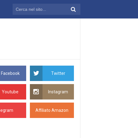
Facebook
Twitter
Youtube
Instagram
legram
Affiliato Amazon