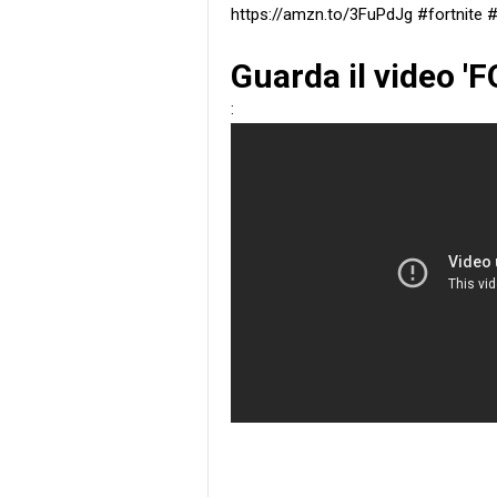
https://amzn.to/3FuPdJg #fortnite
Guarda il video 
: