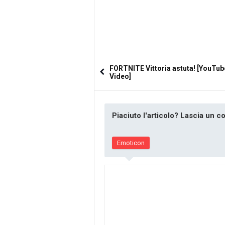
FORTNITE Vittoria astuta! [YouTub
Video]
Piaciuto l'articolo? Lascia un 
Emoticon