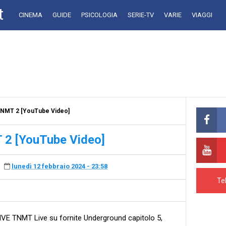
t
CINEMA
GUIDE
PSICOLOGIA
SERIE-TV
VARIE
VIAGGI
NMT 2 [YouTube Video]
2 [YouTube Video]
lunedì 12 febbraio 2024 - 23:58
Te
E TNMT Live su fornite Underground capitolo 5,