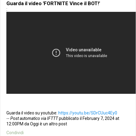
Guarda il video 'FORTNITE Vince il BOT!'
:
Guarda il video su youtube:
https://youtu.be/SDrCUuc4Ey0
--
Post automatico via IFTTT
pubblicato il February 7, 2024 at
12:00PM da Oggi è un altro post
Condividi