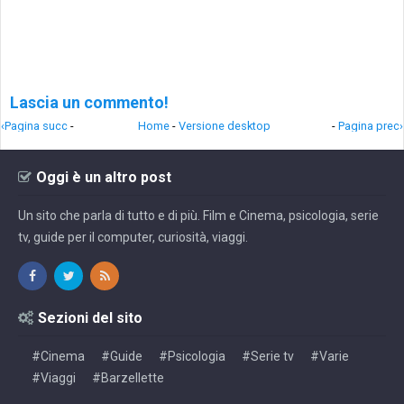
Lascia un commento!
‹Pagina succ
-
Home
-
Versione desktop
-
Pagina prec›
Oggi è un altro post
Un sito che parla di tutto e di più. Film e Cinema, psicologia, serie
tv, guide per il computer, curiosità, viaggi.
Sezioni del sito
#Cinema
#Guide
#Psicologia
#Serie tv
#Varie
#Viaggi
#Barzellette