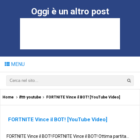
Oggi è un altro post
MENU
Home
ifttt-youtube
FORTNITE Vince il BOT! [YouTube Video]
FORTNITE Vince il BOT! [YouTube Video]
FORTNITE Vince il BOT! FORTNITE Vince il BOT! Ottima partita...