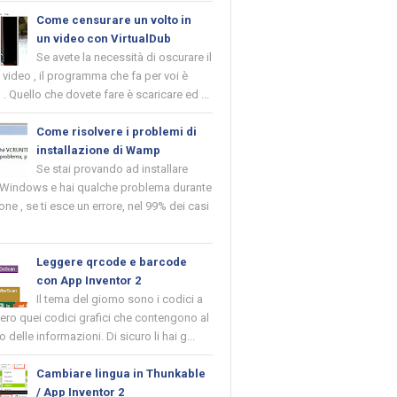
Come censurare un volto in
un video con VirtualDub
Se avete la necessità di oscurare il
n video , il programma che fa per voi è
 . Quello che dovete fare è scaricare ed ...
Come risolvere i problemi di
installazione di Wamp
Se stai provando ad installare
indows e hai qualche problema durante
ione , se ti esce un errore, nel 99% dei casi
Leggere qrcode e barcode
con App Inventor 2
Il tema del giorno sono i codici a
vero quei codici grafici che contengono al
o delle informazioni. Di sicuro li hai g...
Cambiare lingua in Thunkable
/ App Inventor 2