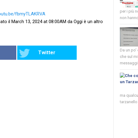
per i più 
youtu.be/fbmyTLAKRVA
non hanno 
ato il March 13, 2024 at 08:00AM da Oggi è un altro
Da un po'
Twitter
che sul mi
messaggio
ma qualcun
tarzanello 