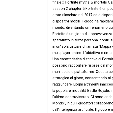
finale :) Fortnite myths & mortals Ca
season 2 chapter 5 Fortnite è un po
stato rilasciato nel 2017 ed è dispon
dispositivi mobili. Il gioco ha rapid
mondo, diventando un fenomeno cultur
Fortnite è un gioco di sopravvivenz
sparatutto in terza persona, costruzi
in un'isola virtuale chiamata "Mappa d
multiplayer online. L'obiettivo è rima
Una caratteristica distintiva di Fortn
possono raccogliere risorse dal mond
muri, scale e piattaforme. Questa ab
strategica al gioco, consentendo ai gi
raggiungere luoghi altrimenti inaccess
la popolare modalità Battle Royale, in
l'ultimo sopravvissuto. Ci sono anch
Mondo", in cui i giocatori collaboran
dall'intelligenza artificiale. Il gioco