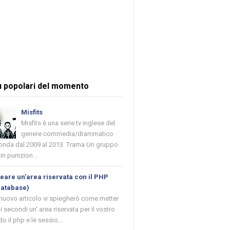
ù popolari del momento
Misfits
Misfits è una serie tv inglese del
genere commedia/drammatico
 onda dal 2009 al 2013. Trama Un gruppo
in punizion...
are un'area riservata con il PHP
database)
 nuovo articolo vi spiegherò come metter
i secondi un' area riservata per il vostro
o il php e le sessio...