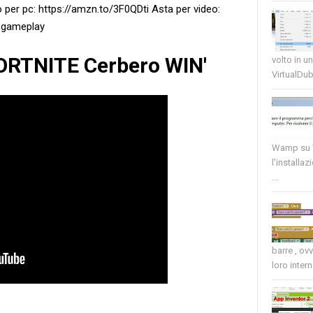
er pc: https://amzn.to/3F0QDti Asta per video:
 #gameplay
FORTNITE Cerbero WIN'
volto in u
VirtualDub
Wamp su W
l'installaz
...
barre , ov
loro intern