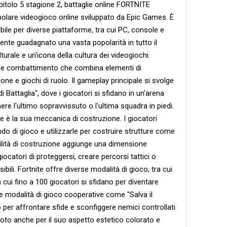
pitolo 5 stagione 2, battaglie online FORTNITE
polare videogioco online sviluppato da Epic Games. È
ibile per diverse piattaforme, tra cui PC, console e
amente guadagnato una vasta popolarità in tutto il
ale e un'icona della cultura dei videogiochi.
a e combattimento che combina elementi di
one e giochi di ruolo. Il gameplay principale si svolge
i Battaglia", dove i giocatori si sfidano in un'arena
nere l'ultimo sopravvissuto o l'ultima squadra in piedi.
ite è la sua meccanica di costruzione. I giocatori
o di gioco e utilizzarle per costruire strutture come
ilità di costruzione aggiunge una dimensione
ocatori di proteggersi, creare percorsi tattici o
ibili. Fortnite offre diverse modalità di gioco, tra cui
 cui fino a 100 giocatori si sfidano per diventare
e modalità di gioco cooperative come "Salva il
o per affrontare sfide e sconfiggere nemici controllati
 è noto anche per il suo aspetto estetico colorato e