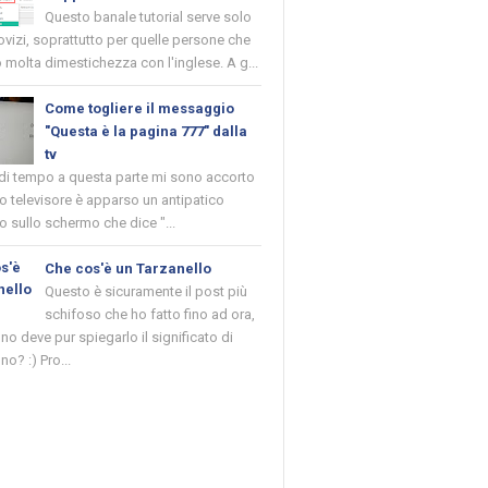
Questo banale tutorial serve solo
novizi, soprattutto per quelle persone che
molta dimestichezza con l'inglese. A g...
Come togliere il messaggio
"Questa è la pagina 777" dalla
tv
 di tempo a questa parte mi sono accorto
o televisore è apparso un antipatico
 sullo schermo che dice "...
Che cos'è un Tarzanello
Questo è sicuramente il post più
schifoso che ho fatto fino ad ora,
o deve pur spiegarlo il significato di
no? :) Pro...