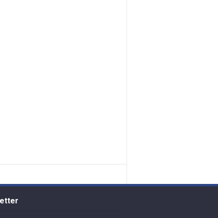
etter