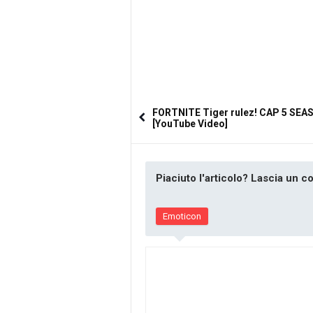
FORTNITE Tiger rulez! CAP 5 SEA
[YouTube Video]
Piaciuto l'articolo? Lascia un 
Emoticon