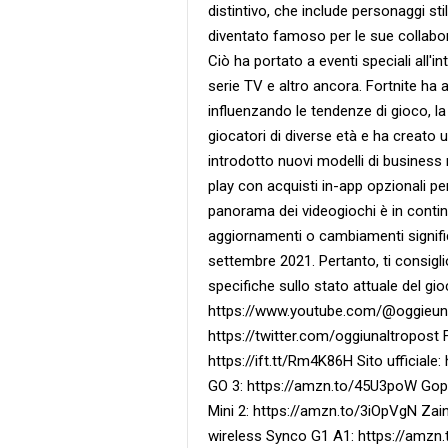
distintivo, che include personaggi stil
diventato famoso per le sue collabor
Ciò ha portato a eventi speciali all'in
serie TV e altro ancora. Fortnite ha 
influenzando le tendenze di gioco, l
giocatori di diverse età e ha creato 
introdotto nuovi modelli di business 
play con acquisti in-app opzionali pe
panorama dei videogiochi è in contin
aggiornamenti o cambiamenti signific
settembre 2021. Pertanto, ti consigli
specifiche sullo stato attuale del gi
https://www.youtube.com/@oggieunalt
https://twitter.com/oggiunaltropost 
https://ift.tt/Rm4K86H Sito ufficiale:
GO 3: https://amzn.to/45U3poW Gopr
Mini 2: https://amzn.to/3iOpVgN Za
wireless Synco G1 A1: https://amzn