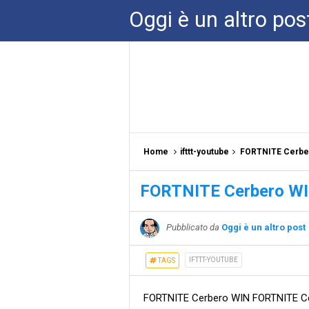
Oggi è un altro pos
Home
ifttt-youtube
FORTNITE Cerber
FORTNITE Cerbero WI
Pubblicato da
Oggi è un altro post
IFTTT-YOUTUBE
TAGS
FORTNITE Cerbero WIN FORTNITE Cer