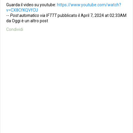
Guarda il video su youtube:
https://www.youtube.com/watch?
v=CX8CfKQVfCU
--
Post automatico via IFTTT
pubblicato il April 7, 2024 at 02:33AM
da Oggi è un altro post
Condividi