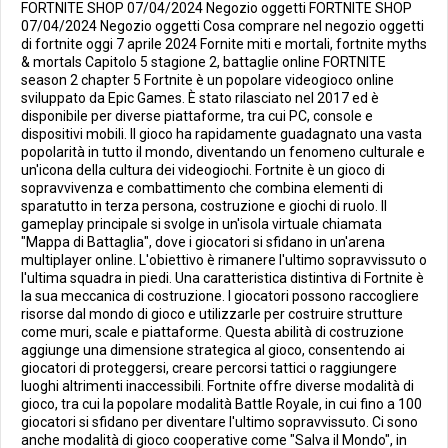
FORTNITE SHOP 07/04/2024 Negozio oggetti FORTNITE SHOP
07/04/2024 Negozio oggetti Cosa comprare nel negozio oggetti
di fortnite oggi 7 aprile 2024 Fornite miti e mortali, fortnite myths
& mortals Capitolo 5 stagione 2, battaglie online FORTNITE
season 2 chapter 5 Fortnite è un popolare videogioco online
sviluppato da Epic Games. È stato rilasciato nel 2017 ed è
disponibile per diverse piattaforme, tra cui PC, console e
dispositivi mobili. Il gioco ha rapidamente guadagnato una vasta
popolarità in tutto il mondo, diventando un fenomeno culturale e
un'icona della cultura dei videogiochi. Fortnite è un gioco di
sopravvivenza e combattimento che combina elementi di
sparatutto in terza persona, costruzione e giochi di ruolo. Il
gameplay principale si svolge in un'isola virtuale chiamata
"Mappa di Battaglia", dove i giocatori si sfidano in un'arena
multiplayer online. L'obiettivo è rimanere l'ultimo sopravvissuto o
l'ultima squadra in piedi. Una caratteristica distintiva di Fortnite è
la sua meccanica di costruzione. I giocatori possono raccogliere
risorse dal mondo di gioco e utilizzarle per costruire strutture
come muri, scale e piattaforme. Questa abilità di costruzione
aggiunge una dimensione strategica al gioco, consentendo ai
giocatori di proteggersi, creare percorsi tattici o raggiungere
luoghi altrimenti inaccessibili. Fortnite offre diverse modalità di
gioco, tra cui la popolare modalità Battle Royale, in cui fino a 100
giocatori si sfidano per diventare l'ultimo sopravvissuto. Ci sono
anche modalità di gioco cooperative come "Salva il Mondo", in