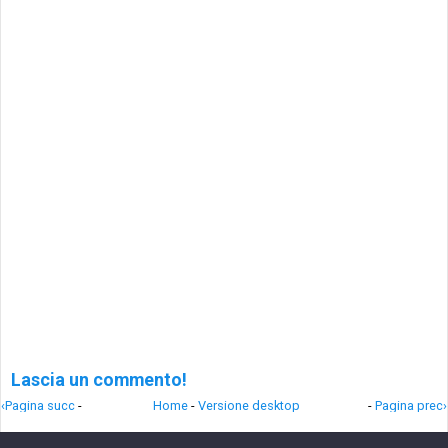
Lascia un commento!
‹Pagina succ
-
Home
-
Versione desktop
-
Pagina prec›