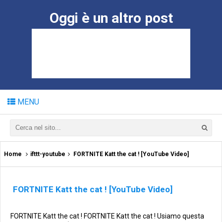
Oggi è un altro post
MENU
Home
ifttt-youtube
FORTNITE Katt the cat ! [YouTube Video]
FORTNITE Katt the cat ! [YouTube Video]
FORTNITE Katt the cat ! FORTNITE Katt the cat ! Usiamo questa