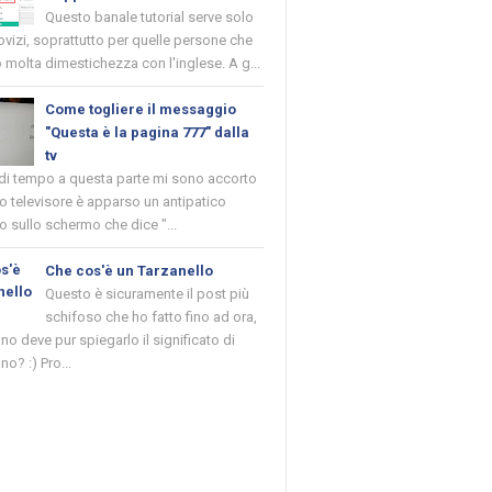
Questo banale tutorial serve solo
novizi, soprattutto per quelle persone che
molta dimestichezza con l'inglese. A g...
Come togliere il messaggio
"Questa è la pagina 777" dalla
tv
 di tempo a questa parte mi sono accorto
o televisore è apparso un antipatico
 sullo schermo che dice "...
Che cos'è un Tarzanello
Questo è sicuramente il post più
schifoso che ho fatto fino ad ora,
o deve pur spiegarlo il significato di
no? :) Pro...