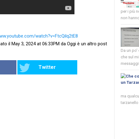
per i più 
non hanno 
www.youtube.com/watch?v=FtcQilq2tE8
ato il May 3, 2024 at 06:33PM da Oggi è un altro post
Da un po'
che sul mi
messaggio
Twitter
ma qualcun
tarzanello 