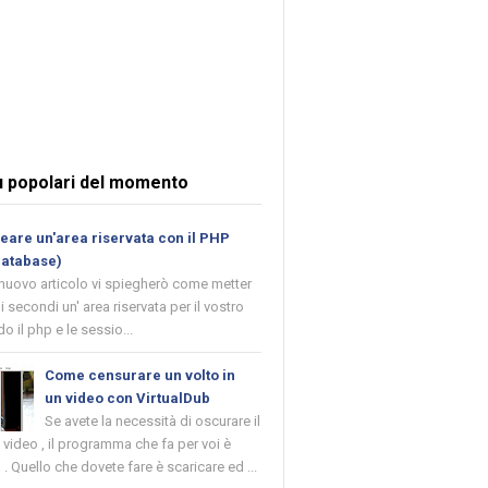
ù popolari del momento
are un'area riservata con il PHP
database)
 nuovo articolo vi spiegherò come metter
i secondi un' area riservata per il vostro
o il php e le sessio...
Come censurare un volto in
un video con VirtualDub
Se avete la necessità di oscurare il
n video , il programma che fa per voi è
 . Quello che dovete fare è scaricare ed ...