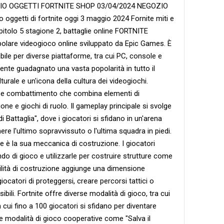
IO OGGETTI FORTNITE SHOP 03/04/2024 NEGOZIO
ggetti di fortnite oggi 3 maggio 2024 Fornite miti e
pitolo 5 stagione 2, battaglie online FORTNITE
polare videogioco online sviluppato da Epic Games. È
ibile per diverse piattaforme, tra cui PC, console e
amente guadagnato una vasta popolarità in tutto il
ale e un'icona della cultura dei videogiochi.
a e combattimento che combina elementi di
one e giochi di ruolo. Il gameplay principale si svolge
i Battaglia", dove i giocatori si sfidano in un'arena
nere l'ultimo sopravvissuto o l'ultima squadra in piedi.
ite è la sua meccanica di costruzione. I giocatori
o di gioco e utilizzarle per costruire strutture come
ilità di costruzione aggiunge una dimensione
ocatori di proteggersi, creare percorsi tattici o
ibili. Fortnite offre diverse modalità di gioco, tra cui
 cui fino a 100 giocatori si sfidano per diventare
e modalità di gioco cooperative come "Salva il