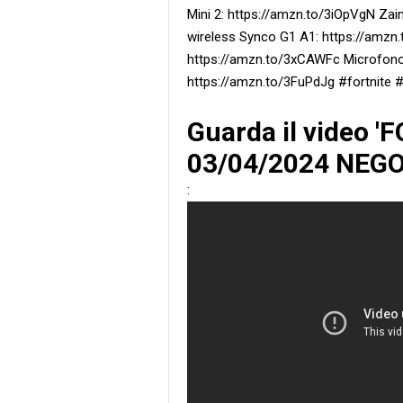
Mini 2: https://amzn.to/3iOpVgN Za
wireless Synco G1 A1: https://amzn
https://amzn.to/3xCAWFc Microfono p
https://amzn.to/3FuPdJg #fortnite 
Guarda il video 
03/04/2024 NEGO
: