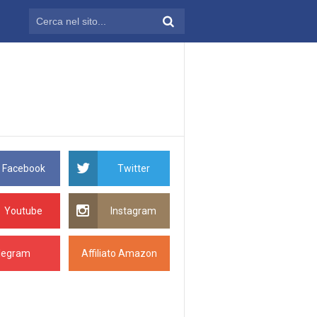
Facebook
Twitter
Youtube
Instagram
legram
Affiliato Amazon