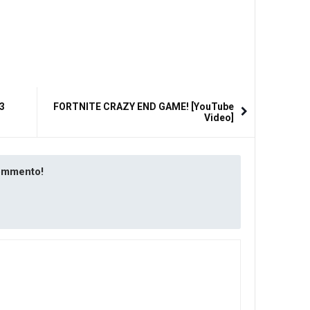
3
FORTNITE CRAZY END GAME! [YouTube
Video]
commento!