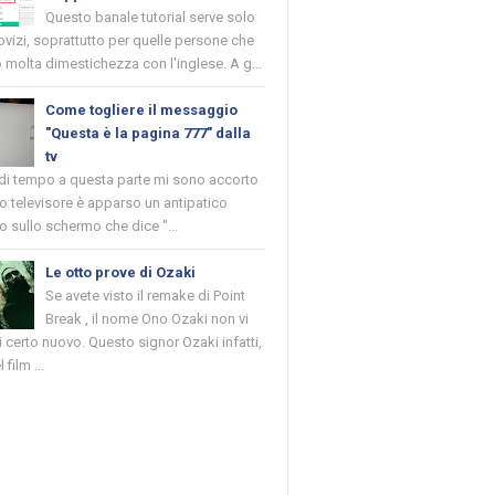
Questo banale tutorial serve solo
novizi, soprattutto per quelle persone che
molta dimestichezza con l'inglese. A g...
Come togliere il messaggio
"Questa è la pagina 777" dalla
tv
 di tempo a questa parte mi sono accorto
o televisore è apparso un antipatico
 sullo schermo che dice "...
Le otto prove di Ozaki
Se avete visto il remake di Point
Break , il nome Ono Ozaki non vi
 certo nuovo. Questo signor Ozaki infatti,
 film ...