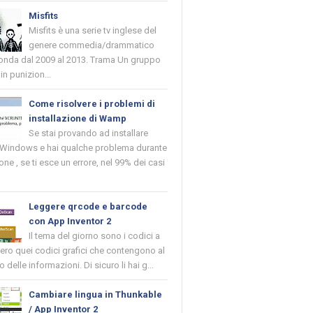
Misfits
Misfits è una serie tv inglese del
genere commedia/drammatico
 onda dal 2009 al 2013. Trama Un gruppo
in punizion...
Come risolvere i problemi di
installazione di Wamp
Se stai provando ad installare
indows e hai qualche problema durante
ione , se ti esce un errore, nel 99% dei casi
Leggere qrcode e barcode
con App Inventor 2
Il tema del giorno sono i codici a
vero quei codici grafici che contengono al
o delle informazioni. Di sicuro li hai g...
Cambiare lingua in Thunkable
/ App Inventor 2