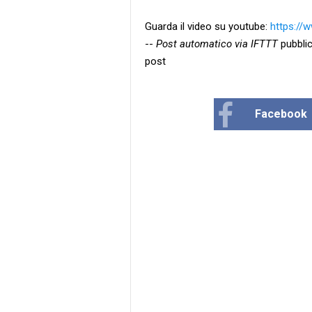
Guarda il video su youtube:
https://
--
Post automatico via IFTTT
pubblic
post
Facebook