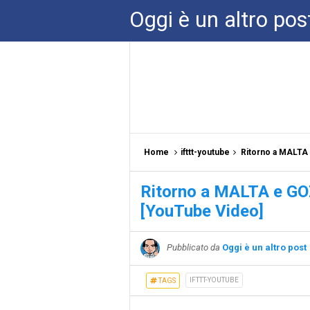
Oggi è un altro pos
Home
ifttt-youtube
Ritorno a MALTA 
Ritorno a MALTA e GOZ
[YouTube Video]
Pubblicato da
Oggi è un altro post
IFTTT-YOUTUBE
TAGS