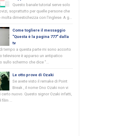
Questo banale tutorial serve solo
novizi, soprattutto per quelle persone che
molta dimestichezza con l'inglese. A g...
Come togliere il messaggio
"Questa è la pagina 777" dalla
tv
 di tempo a questa parte mi sono accorto
o televisore è apparso un antipatico
 sullo schermo che dice "...
Le otto prove di Ozaki
Se avete visto il remake di Point
Break , il nome Ono Ozaki non vi
 certo nuovo. Questo signor Ozaki infatti,
 film ...