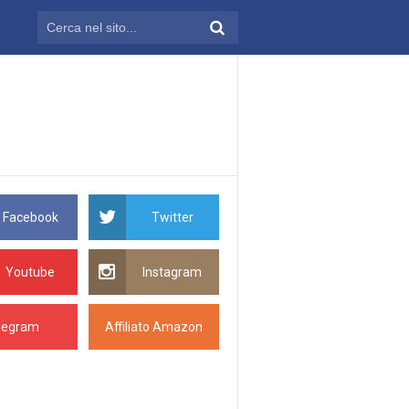
Facebook
Twitter
Youtube
Instagram
legram
Affiliato Amazon