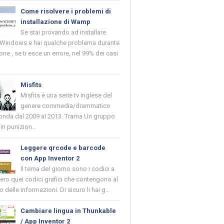
Come risolvere i problemi di
installazione di Wamp
Se stai provando ad installare
indows e hai qualche problema durante
ione , se ti esce un errore, nel 99% dei casi
Misfits
Misfits è una serie tv inglese del
genere commedia/drammatico
 onda dal 2009 al 2013. Trama Un gruppo
in punizion...
Leggere qrcode e barcode
con App Inventor 2
Il tema del giorno sono i codici a
vero quei codici grafici che contengono al
o delle informazioni. Di sicuro li hai g...
Cambiare lingua in Thunkable
/ App Inventor 2