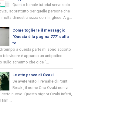
Questo banale tutorial serve solo
novizi, soprattutto per quelle persone che
molta dimestichezza con l'inglese. A g...
Come togliere il messaggio
"Questa è la pagina 777" dalla
tv
 di tempo a questa parte mi sono accorto
o televisore è apparso un antipatico
 sullo schermo che dice "...
Le otto prove di Ozaki
Se avete visto il remake di Point
Break , il nome Ono Ozaki non vi
 certo nuovo. Questo signor Ozaki infatti,
 film ...