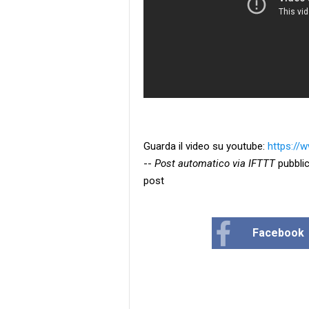
Guarda il video su youtube:
https:/
--
Post automatico via IFTTT
pubblic
post
Facebook