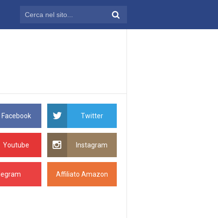
Facebook
Twitter
Youtube
Instagram
legram
Affiliato Amazon