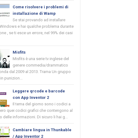
Come risolvere i problemi di
installazione di Wamp
Se stai provando ad installare
indows e hai qualche problema durante
ione , se ti esce un errore, nel 99% dei casi
Misfits
Misfits è una serie tv inglese del
genere commedia/drammatico
 onda dal 2009 al 2013. Trama Un gruppo
in punizion...
Leggere qrcode e barcode
con App Inventor 2
Il tema del giorno sono i codici a
vero quei codici grafici che contengono al
o delle informazioni. Di sicuro li hai g...
Cambiare lingua in Thunkable
/ App Inventor 2