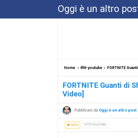
Oggi è un altro pos
Home
ifttt-youtube
FORTNITE Guanti d
FORTNITE Guanti di Sh
Video]
Pubblicato da
Oggi è un altro post
IFTTT-YOUTUBE
TAGS