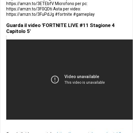
https://amzn.to/3ETEbfV Microfono per pc:
https://amzn.to/3F0QDti Asta per video:
https://amzn.to/3FuPdJg #fortnite #gameplay
Guarda il video 'FORTNITE LIVE #11 Stagione 4
Capitolo 5'
: