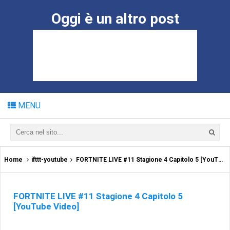
Oggi è un altro post
MENU
Home
ifttt-youtube
FORTNITE LIVE #11 Stagione 4 Capitolo 5 [YouTube Video]
FORTNITE LIVE #11 Stagione 4 Capitolo 5
[YouTube Video]