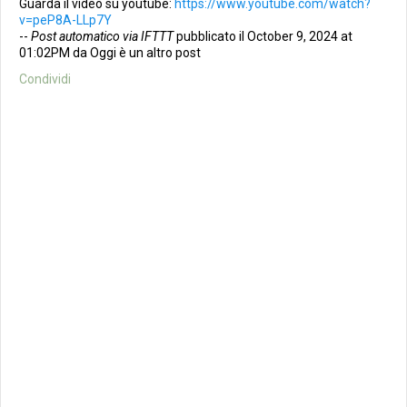
Guarda il video su youtube:
https://www.youtube.com/watch?
v=peP8A-LLp7Y
--
Post automatico via IFTTT
pubblicato il October 9, 2024 at
01:02PM da Oggi è un altro post
Condividi