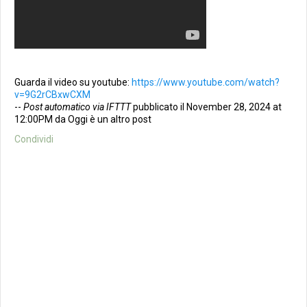
Guarda il video su youtube:
https://www.youtube.com/watch?
v=9G2rCBxwCXM
--
Post automatico via IFTTT
pubblicato il November 28, 2024 at
12:00PM da Oggi è un altro post
Condividi