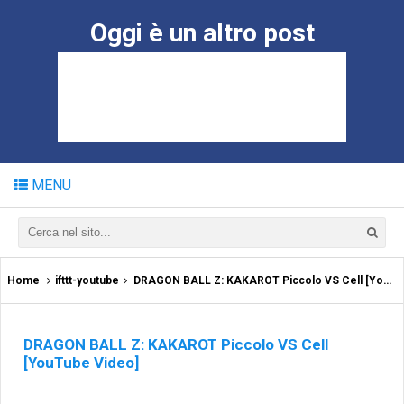
Oggi è un altro post
MENU
Home
ifttt-youtube
DRAGON BALL Z: KAKAROT Piccolo VS Cell [YouTube Video]
DRAGON BALL Z: KAKAROT Piccolo VS Cell
[YouTube Video]