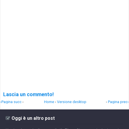
Lascia un commento!
‹Pagina succ
-
Home
-
Versione desktop
-
Pagina prec›
Oggi è un altro post