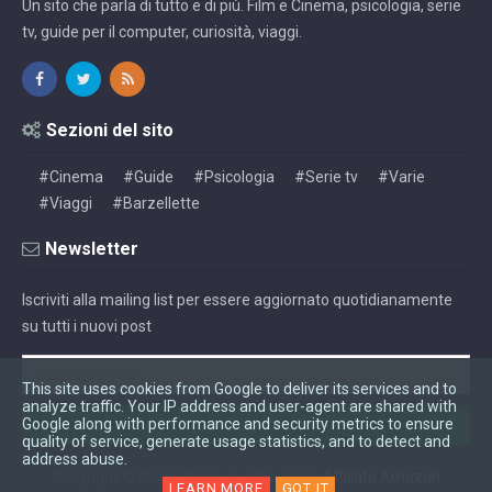
Un sito che parla di tutto e di più. Film e Cinema, psicologia, serie
tv, guide per il computer, curiosità, viaggi.
Sezioni del sito
#Cinema
#Guide
#Psicologia
#Serie tv
#Varie
#Viaggi
#Barzellette
Newsletter
Iscriviti alla mailing list per essere aggiornato quotidianamente
su tutti i nuovi post
This site uses cookies from Google to deliver its services and to
analyze traffic. Your IP address and user-agent are shared with
Google along with performance and security metrics to ensure
quality of service, generate usage statistics, and to detect and
address abuse.
Copyright ©
2026
Oggi è un altro post
-
Affiliato Amazon
LEARN MORE
GOT IT