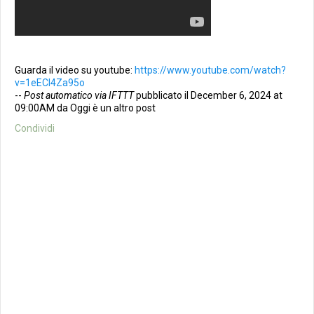
Guarda il video su youtube:
https://www.youtube.com/watch?
v=1eECl4Za95o
--
Post automatico via IFTTT
pubblicato il December 6, 2024 at
09:00AM da Oggi è un altro post
Condividi