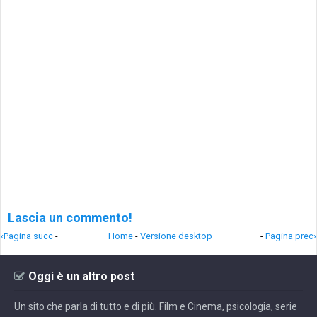
Lascia un commento!
‹Pagina succ
-
Home
-
Versione desktop
-
Pagina prec›
Oggi è un altro post
Un sito che parla di tutto e di più. Film e Cinema, psicologia, serie