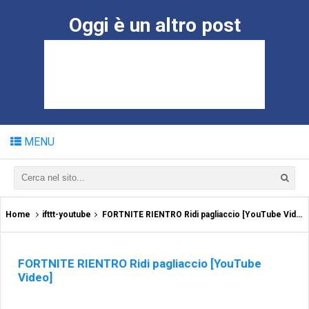
Oggi è un altro post
MENU
Home
ifttt-youtube
FORTNITE RIENTRO Ridi pagliaccio [YouTube Video]
FORTNITE RIENTRO Ridi pagliaccio [YouTube
Video]