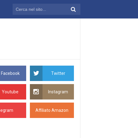
Facebook
Twitter
Youtube
Instagram
legram
Affiliato Amazon