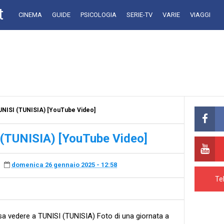
t
CINEMA
GUIDE
PSICOLOGIA
SERIE-TV
VARIE
VIAGGI
UNISI (TUNISIA) [YouTube Video]
 (TUNISIA) [YouTube Video]
domenica 26 gennaio 2025 - 12:58
Te
a vedere a TUNISI (TUNISIA) Foto di una giornata a