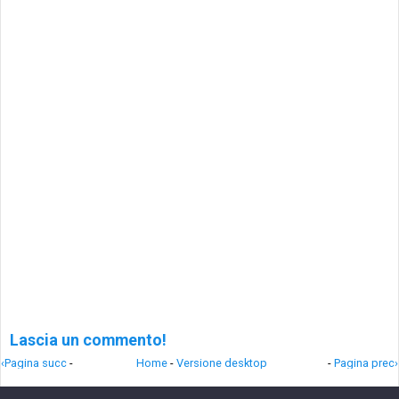
Lascia un commento!
‹Pagina succ
-
Home
-
Versione desktop
-
Pagina prec›