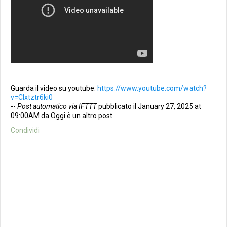
Guarda il video su youtube:
https://www.youtube.com/watch?
v=CIxtztr6ki0
--
Post automatico via IFTTT
pubblicato il January 27, 2025 at
09:00AM da Oggi è un altro post
Condividi