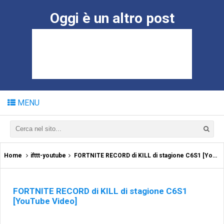
Oggi è un altro post
MENU
Home
ifttt-youtube
FORTNITE RECORD di KILL di stagione C6S1 [YouTube Video]
FORTNITE RECORD di KILL di stagione C6S1
[YouTube Video]