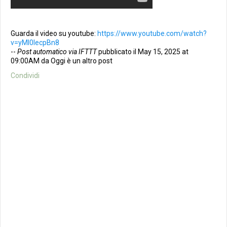
Guarda il video su youtube:
https://www.youtube.com/watch?
v=yMl0lecpBn8
--
Post automatico via IFTTT
pubblicato il May 15, 2025 at
09:00AM da Oggi è un altro post
Condividi