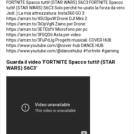
FORTNITE Spacco tutti! (STAR WARS) S6C3 FORTNITE Spacco
tutti! (STAR WARS) S6C3 Solo perchè ho usato la forza da vero
Jedi :) La mia attrezzatura: Insta360 GO 3:
https://amzn.to/45U3poW Drone DJI Mini 2:
https://amzn.to/3iOpVgN Zaino per Drone:
https://amzn.to/3ETEbfV Microfono per pc:
https://amzn.to/3F0QDti Asta per video:
https://amzn.to/3FuPdJg Progetti musicali: COVER HUB:
https://www.youtube.com/@cover-hub DANCE HUB:
https://www.youtube.com/@dancehubz #fortnite #gaming
Guarda il video 'FORTNITE Spacco tutti! (STAR
WARS) S6C3'
: