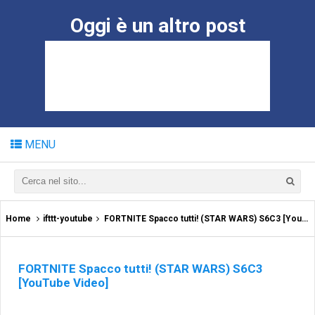
Oggi è un altro post
MENU
Home
ifttt-youtube
FORTNITE Spacco tutti! (STAR WARS) S6C3 [YouTube Video]
FORTNITE Spacco tutti! (STAR WARS) S6C3
[YouTube Video]