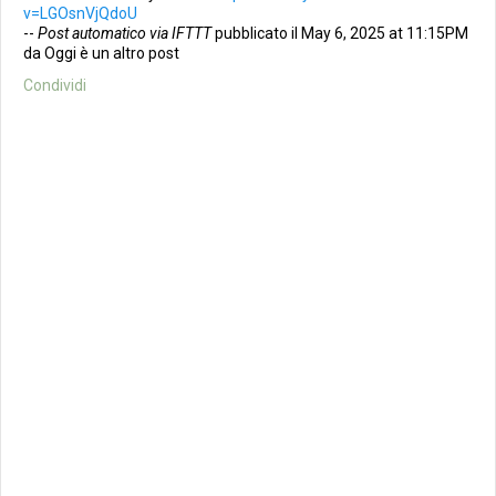
v=LGOsnVjQdoU
--
Post automatico via IFTTT
pubblicato il May 6, 2025 at 11:15PM
da Oggi è un altro post
Condividi