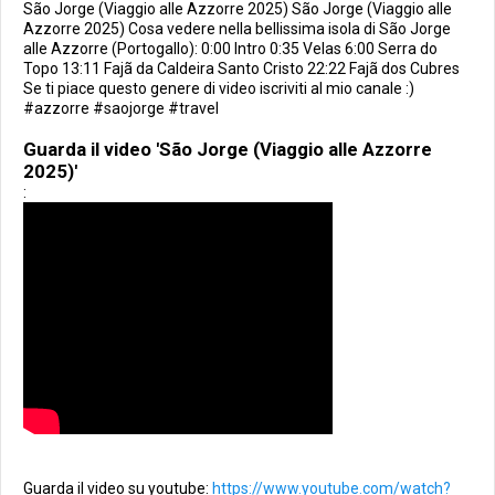
São Jorge (Viaggio alle Azzorre 2025) São Jorge (Viaggio alle
Azzorre 2025) Cosa vedere nella bellissima isola di São Jorge
alle Azzorre (Portogallo): 0:00 Intro 0:35 Velas 6:00 Serra do
Topo 13:11 Fajã da Caldeira Santo Cristo 22:22 Fajã dos Cubres
Se ti piace questo genere di video iscriviti al mio canale :)
#azzorre #saojorge #travel
Guarda il video 'São Jorge (Viaggio alle Azzorre
2025)'
:
Guarda il video su youtube:
https://www.youtube.com/watch?