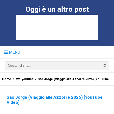
Oggi è un altro post
MENU
Home
ifttt-youtube
São Jorge (Viaggio alle Azzorre 2025) [YouTube Video]
São Jorge (Viaggio alle Azzorre 2025) [YouTube
Video]