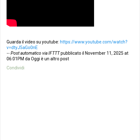
Guarda il video su youtube:
https://www.youtube.com/watch?
v=dtyJ5aGo0nE
--
Post automatico via IFTTT
pubblicato il November 11, 2025 at
06:01PM da Oggi è un altro post
Condividi