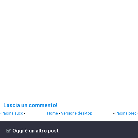
Lascia un commento!
‹Pagina succ
-
Home
-
Versione desktop
-
Pagina prec›
Oggi è un altro post