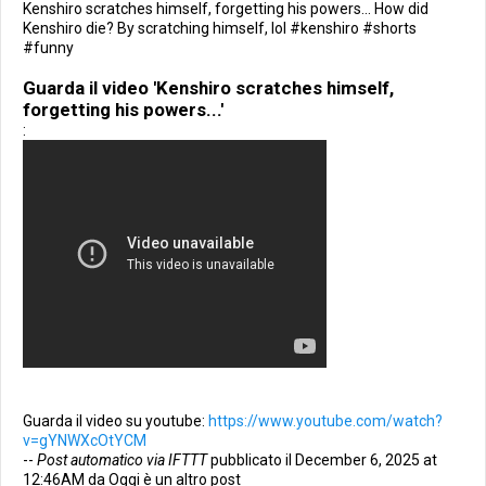
Kenshiro scratches himself, forgetting his powers... How did
Kenshiro die? By scratching himself, lol #kenshiro #shorts
#funny
Guarda il video 'Kenshiro scratches himself,
forgetting his powers...'
:
Guarda il video su youtube:
https://www.youtube.com/watch?
v=gYNWXcOtYCM
--
Post automatico via IFTTT
pubblicato il December 6, 2025 at
12:46AM da Oggi è un altro post