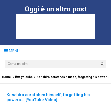
Oggi è un altro post
MENU
Home
ifttt-youtube
Kenshiro scratches himself, forgetting his powers... [YouTube Video]
Kenshiro scratches himself, forgetting his
powers... [YouTube Video]