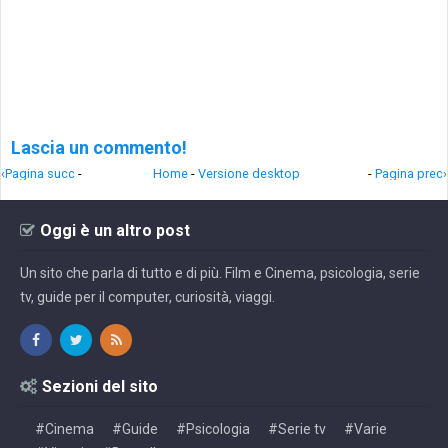
Lascia un commento!
‹Pagina succ
-
Home
-
Versione desktop
-
Pagina prec›
Oggi è un altro post
Un sito che parla di tutto e di più. Film e Cinema, psicologia, serie
tv, guide per il computer, curiosità, viaggi.
Sezioni del sito
#Cinema
#Guide
#Psicologia
#Serie tv
#Varie