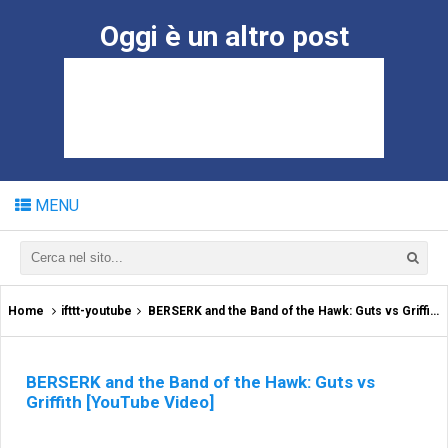
Oggi è un altro post
MENU
Home
ifttt-youtube
BERSERK and the Band of the Hawk: Guts vs Griffith [YouTube Video]
BERSERK and the Band of the Hawk: Guts vs
Griffith [YouTube Video]