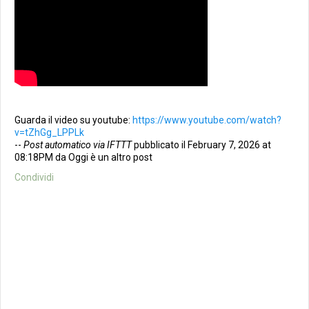
Guarda il video su youtube:
https://www.youtube.com/watch?
v=tZhGg_LPPLk
--
Post automatico via IFTTT
pubblicato il February 7, 2026 at
08:18PM da Oggi è un altro post
Condividi