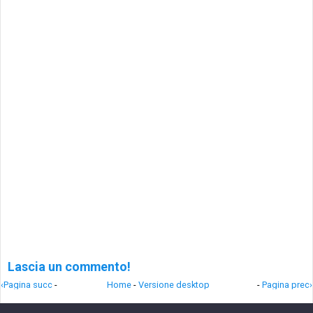
Lascia un commento!
‹Pagina succ
-
Home
-
Versione desktop
-
Pagina prec›