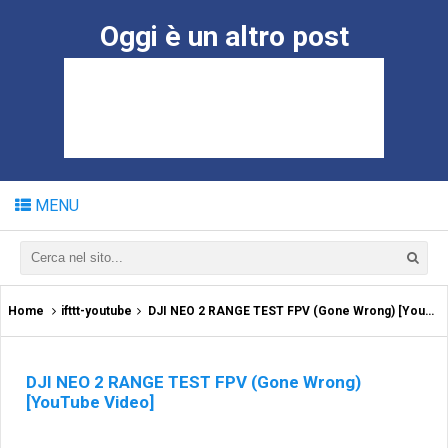
Oggi è un altro post
MENU
Home
ifttt-youtube
DJI NEO 2 RANGE TEST FPV (Gone Wrong) [YouTube Video]
DJI NEO 2 RANGE TEST FPV (Gone Wrong)
[YouTube Video]