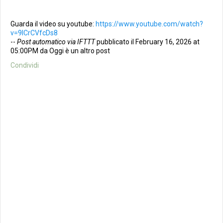
Guarda il video su youtube:
https://www.youtube.com/watch?
v=9lCrCVfcDs8
--
Post automatico via IFTTT
pubblicato il February 16, 2026 at
05:00PM da Oggi è un altro post
Condividi