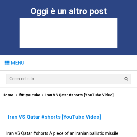
Oggi è un altro post
MENU
Home
ifttt-youtube
Iran VS Qatar #shorts [YouTube Video]
Iran VS Qatar #shorts [YouTube Video]
Iran VS Qatar #shorts A piece of an Iranian ballistic missile