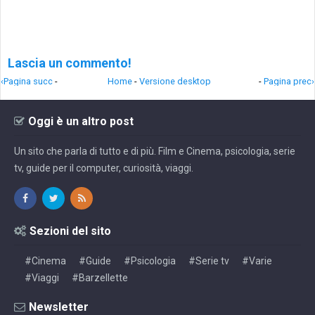
Lascia un commento!
‹Pagina succ
-
Home
-
Versione desktop
-
Pagina prec›
Oggi è un altro post
Un sito che parla di tutto e di più. Film e Cinema, psicologia, serie
tv, guide per il computer, curiosità, viaggi.
Sezioni del sito
#Cinema
#Guide
#Psicologia
#Serie tv
#Varie
#Viaggi
#Barzellette
Newsletter