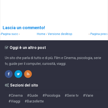
Lascia un commento!
‹Pagina succ
-
Home
-
Versione desktop
-
Pagina prec›
Oggi è un altro post
Un sito che parla di tutto e di più. Film e Cinema, psicologia, serie
tv, guide per il computer, curiosità, viaggi.
Sezioni del sito
#Cinema
#Guide
#Psicologia
#Serie tv
#Varie
#Viaggi
#Barzellette