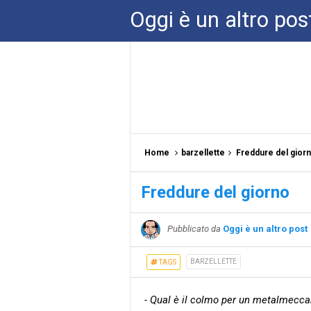
Oggi è un altro pos
Home
barzellette
Freddure del gior
Freddure del giorno
Pubblicato da
Oggi è un altro post
BARZELLETTE
TAGS
- Qual è il colmo per un metalmecca