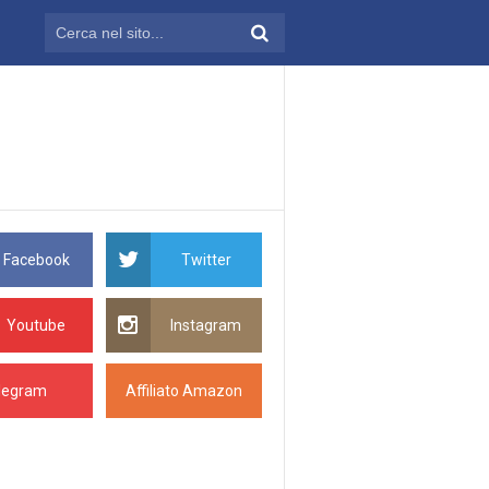
Facebook
Twitter
Youtube
Instagram
legram
Affiliato Amazon