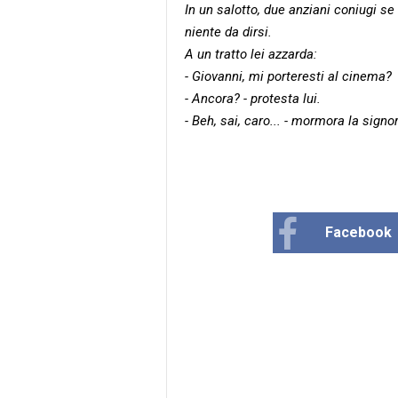
In un salotto, due anziani coniugi se
niente da dirsi.
A un tratto lei azzarda:
- Giovanni, mi porteresti al cinema?
- Ancora? - protesta lui.
- Beh, sai, caro... - mormora la signor
Facebook