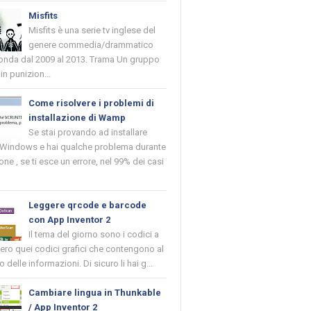
Misfits
Misfits è una serie tv inglese del
genere commedia/drammatico
 onda dal 2009 al 2013. Trama Un gruppo
in punizion...
Come risolvere i problemi di
installazione di Wamp
Se stai provando ad installare
indows e hai qualche problema durante
ione , se ti esce un errore, nel 99% dei casi
Leggere qrcode e barcode
con App Inventor 2
Il tema del giorno sono i codici a
vero quei codici grafici che contengono al
o delle informazioni. Di sicuro li hai g...
Cambiare lingua in Thunkable
/ App Inventor 2