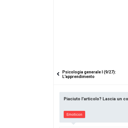
Psicologia generale I (9/27):
L'apprendimento
Piaciuto l'articolo? Lascia un 
Emoticon