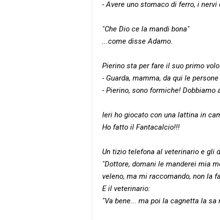
- Avere uno stomaco di ferro, i nervi
"Che Dio ce la mandi bona"
...come disse Adamo.
Pierino sta per fare il suo primo vol
- Guarda, mamma, da qui le persone
- Pierino, sono formiche! Dobbiamo 
Ieri ho giocato con una lattina in ca
Ho fatto il Fantacalcio!!!
Un tizio telefona al veterinario e gli 
"Dottore, domani le manderei mia mo
veleno, ma mi raccomando, non la fac
E il veterinario:
"Va bene... ma poi la cagnetta la sa 