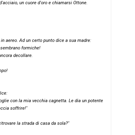
 d'acciaio, un cuore d'oro e chiamarsi Ottone.
o in aereo. Ad un certo punto dice a sua madre:
 sembrano formiche!
ancora decollare.
mpo!
dice:
glie con la mia vecchia cagnetta. Le dia un potente
cia soffrire!"
ritrovare la strada di casa da sola?"