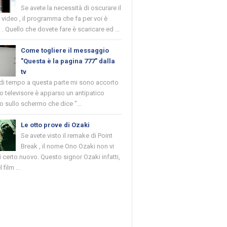
Se avete la necessità di oscurare il
n video , il programma che fa per voi è
 . Quello che dovete fare è scaricare ed ...
Come togliere il messaggio
"Questa è la pagina 777" dalla
tv
 di tempo a questa parte mi sono accorto
o televisore è apparso un antipatico
 sullo schermo che dice "...
Le otto prove di Ozaki
Se avete visto il remake di Point
Break , il nome Ono Ozaki non vi
 certo nuovo. Questo signor Ozaki infatti,
 film ...