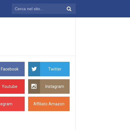
Facebook
Twitter
Youtube
Instagram
legram
Affiliato Amazon