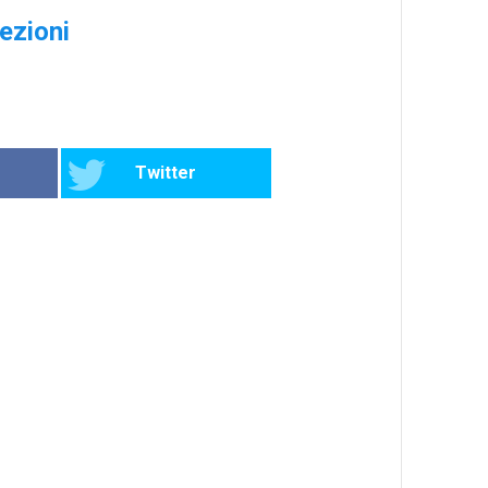
lezioni
Twitter