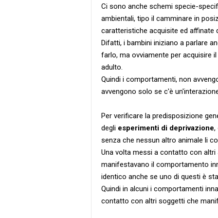
Ci sono anche schemi specie-specifici
ambientali, tipo il camminare in posi
caratteristiche acquisite ed affinate
Difatti, i bambini iniziano a parlare 
farlo, ma ovviamente per acquisire il
adulto.
Quindi i comportamenti, non avvengo
avvengono solo se c'è un'interazione
Per verificare la predisposizione ge
degli
esperimenti di deprivazione
,
senza che nessun altro animale li c
Una volta messi a contatto con altri 
manifestavano il comportamento inna
identico anche se uno di questi è stat
Quindi in alcuni i comportamenti inn
contatto con altri soggetti che man