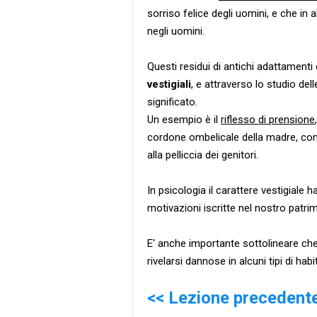
sorriso felice degli uomini, e che in
negli uomini.
Questi residui di antichi adattament
vestigiali
, e attraverso lo studio de
significato.
Un esempio è il
riflesso di prensione
cordone ombelicale della madre, com
alla pelliccia dei genitori.
In psicologia il carattere vestigiale ha
motivazioni iscritte nel nostro patri
E' anche importante sottolineare che
rivelarsi dannose in alcuni tipi di habi
<< Lezione precedent