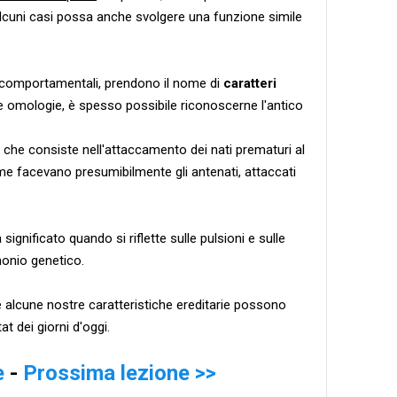
 alcuni casi possa anche svolgere una funzione simile
i comportamentali, prendono il nome di
caratteri
lle omologie, è spesso possibile riconoscerne l'antico
, che consiste nell'attaccamento dei nati prematuri al
e facevano presumibilmente gli antenati, attaccati
 significato quando si riflette sulle pulsioni e sulle
monio genetico.
 alcune nostre caratteristiche ereditarie possono
tat dei giorni d'oggi.
e
-
Prossima lezione >>