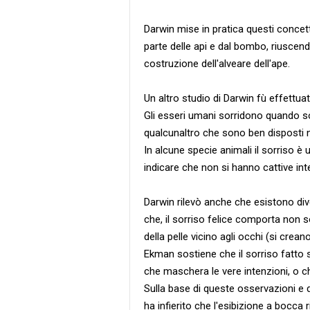
Darwin mise in pratica questi concett
parte delle api e dal bombo, riuscend
costruzione dell'alveare dell'ape.
Un altro studio di Darwin fù effettua
Gli esseri umani sorridono quando s
qualcunaltro che sono ben disposti n
In alcune specie animali il sorriso 
indicare che non si hanno cattive inte
Darwin rilevò anche che esistono dive
che, il sorriso felice comporta non
della pelle vicino agli occhi (si crean
Ekman sostiene che il sorriso fatto s
che maschera le vere intenzioni, o c
Sulla base di queste osservazioni e 
ha infierito che
l'esibizione a bocca 