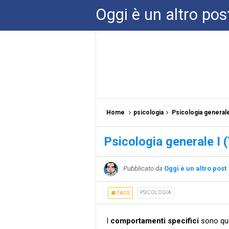
Oggi è un altro pos
Home
psicologia
Psicologia generale 
Psicologia generale I (
Pubblicato da
Oggi è un altro post
PSICOLOGIA
TAGS
I
comportamenti specifici
sono que