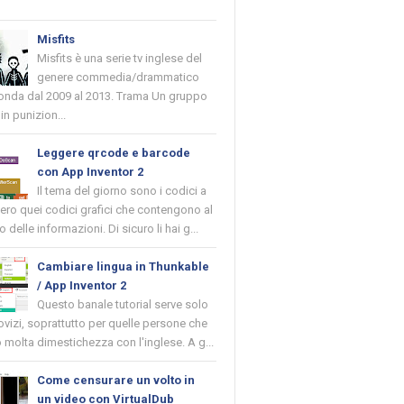
Misfits
Misfits è una serie tv inglese del
genere commedia/drammatico
 onda dal 2009 al 2013. Trama Un gruppo
in punizion...
Leggere qrcode e barcode
con App Inventor 2
Il tema del giorno sono i codici a
vero quei codici grafici che contengono al
o delle informazioni. Di sicuro li hai g...
Cambiare lingua in Thunkable
/ App Inventor 2
Questo banale tutorial serve solo
novizi, soprattutto per quelle persone che
molta dimestichezza con l'inglese. A g...
Come censurare un volto in
un video con VirtualDub