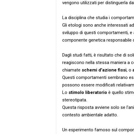
vengono utilizzati per distinguerla dal
La disciplina che studia i comportame
Gli etologi sono anche interessati ad
sviluppo di questi comportamenti, e a
componente genetica responsabile 
Dagli studi fatti, è risultato che di s
reagiscono nella stessa maniera a 
chiamate
schemi d'azione fissi
, o
Questi comportamenti sembrano esser
possono essere modificati relativa
Lo
stimolo liberatorio
è quello stim
stereotipata.
Questa risposta avviene solo se l'ani
contesto ambientale adatto.
Un esperimento famoso sul comport