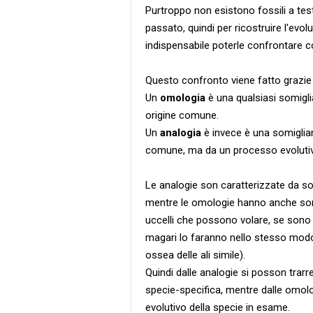
Purtroppo non esistono fossili a te
passato, quindi per ricostruire l'ev
indispensabile poterle confrontare c
Questo confronto viene fatto grazie 
Un
omologia
è una qualsiasi somigli
origine comune.
Un
analogia
è invece è una somigli
comune, ma da un processo evolutiv
Le analogie son caratterizzate da so
mentre le omologie hanno anche somi
uccelli che possono volare, se sono 
magari lo faranno nello stesso mod
ossea delle ali simile).
Quindi dalle analogie si posson trarr
specie-specifica, mentre dalle omolo
evolutivo della specie in esame.