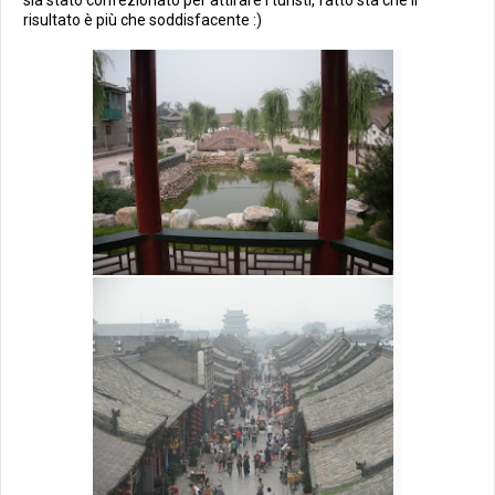
sia stato confezionato per attirare i turisti, fatto sta che il
risultato è più che soddisfacente :)