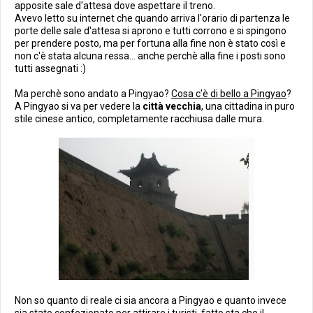
apposite sale d'attesa dove aspettare il treno.
Avevo letto su internet che quando arriva l'orario di partenza le
porte delle sale d'attesa si aprono e tutti corrono e si spingono
per prendere posto, ma per fortuna alla fine non è stato così e
non c'è stata alcuna ressa... anche perchè alla fine i posti sono
tutti assegnati :)
Ma perchè sono andato a Pingyao?
Cosa c'è di bello a Pingyao
?
A Pingyao si va per vedere la
città vecchia
, una cittadina in puro
stile cinese antico, completamente racchiusa dalle mura.
Non so quanto di reale ci sia ancora a Pingyao e quanto invece