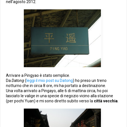
nell'agosto 2012.
Arrivare a Pingyao è stato semplice.
Da
Datong
(
leggi il mio post su Datong
) ho preso un treno
notturno che in circa 8 ore, mi ha portato a destinazione.
Una volta arrivato a Pingayo, alle 6 di mattina circa, ho poi
lasciato le valige in una specie di negozio vicino alla stazione
(per pochi Yuan) e mi sono diretto subito verso la
città vecchia
.