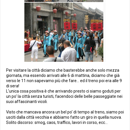
Per visitare la città diciamo che basterebbe anche solo mezza
giornata, ma essendo arrivati alle 6 di mattina, diciamo che già
verso le 11 non sapevamo più che fare... ed il treno poi era alle 9
di sera!
L'unica cosa positiva è che arrivando presto ci siamo goduti per
un po' la città senza turisti, facendoci delle belle passeggiate nei
suoi affascinanti vicoli.
Visto che mancava ancora un bel po' di tempo al treno, siamo poi
usciti dalla città vecchia e abbiamo fatto un giro in quella nuova.
Solito discorso: smog, caos, traffico, lavori in corso, ecc...