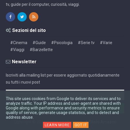
tv, guide per il computer, curiosità, viaggi.
Sezioni del sito
#Cinema
#Guide
#Psicologia
#Serie tv
#Varie
#Viaggi
#Barzellette
Newsletter
Iscriviti alla mailing list per essere aggiornato quotidianamente
su tutti i nuovi post
This site uses cookies from Google to deliver its services and to
analyze traffic. Your IP address and user-agent are shared with
Google along with performance and security metrics to ensure
quality of service, generate usage statistics, and to detect and
address abuse.
Copyright ©
2026
Oggi è un altro post
-
Affiliato Amazon
LEARN MORE
GOT IT