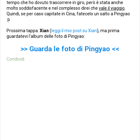
tempo che ho dovuto trascorrere in giro, però è stata anche
molto soddisfacente e nel complesso direi che
vale il viaggio
.
Quindi, se per caso capitate in Cina, fatecelo un salto a Pingyao
:p
Prossima tappa:
Xian
(
leggi il mio post su Xian
), ma prima
guardatevi l'album delle foto di Pingyao:
>> Guarda le foto di Pingyao <<
Condividi