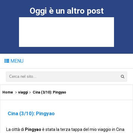
Oggi è un altro post
MENU
Home
viaggi
Cina (3/10): Pingyao
Cina (3/10): Pingyao
La città di
Pingyao
è stata la terza tappa del mio viaggio in Cina