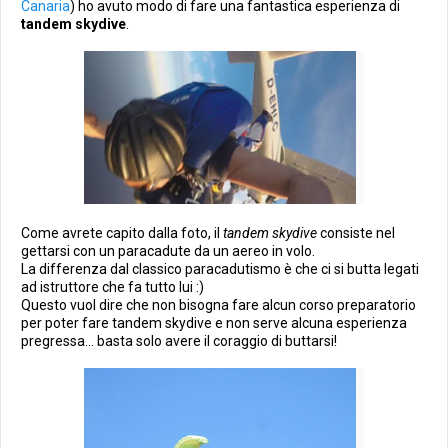
Canaria
) ho avuto modo di fare una fantastica esperienza di
tandem skydive
.
Come avrete capito dalla foto, il
tandem skydive
consiste nel
gettarsi con un paracadute da un aereo in volo.
La differenza dal classico paracadutismo è che ci si butta legati
ad istruttore che fa tutto lui :)
Questo vuol dire che non bisogna fare alcun corso preparatorio
per poter fare tandem skydive e non serve alcuna esperienza
pregressa... basta solo avere il coraggio di buttarsi!