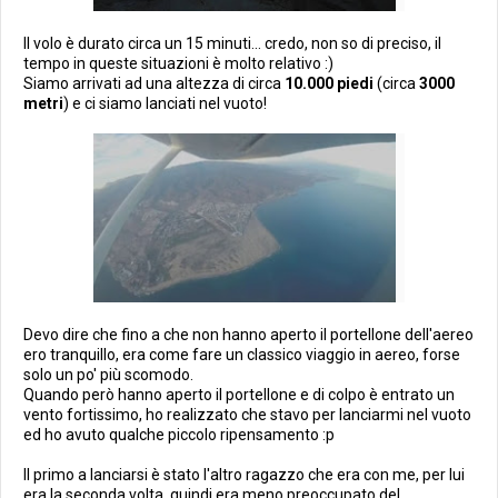
Il volo è durato circa un 15 minuti... credo, non so di preciso, il
tempo in queste situazioni è molto relativo :)
Siamo arrivati ad una altezza di circa
10.000 piedi
(circa
3000
metri
) e ci siamo lanciati nel vuoto!
Devo dire che fino a che non hanno aperto il portellone dell'aereo
ero tranquillo, era come fare un classico viaggio in aereo, forse
solo un po' più scomodo.
Quando però hanno aperto il portellone e di colpo è entrato un
vento fortissimo, ho realizzato che stavo per lanciarmi nel vuoto
ed ho avuto qualche piccolo ripensamento :p
Il primo a lanciarsi è stato l'altro ragazzo che era con me, per lui
era la seconda volta, quindi era meno preoccupato del