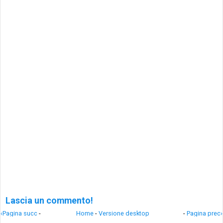
Lascia un commento!
‹Pagina succ
-
Home
-
Versione desktop
-
Pagina prec›