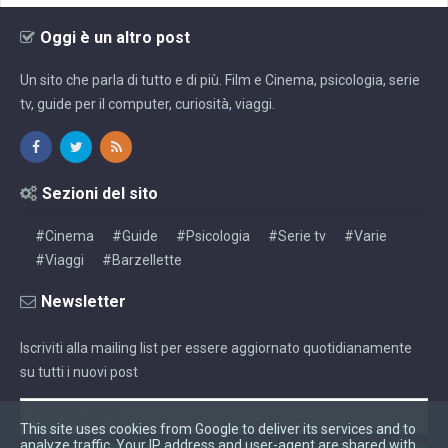
Oggi è un altro post
Un sito che parla di tutto e di più. Film e Cinema, psicologia, serie
tv, guide per il computer, curiosità, viaggi.
Sezioni del sito
#Cinema
#Guide
#Psicologia
#Serie tv
#Varie
#Viaggi
#Barzellette
Newsletter
Iscriviti alla mailing list per essere aggiornato quotidianamente
su tutti i nuovi post
This site uses cookies from Google to deliver its services and to
analyze traffic. Your IP address and user-agent are shared with