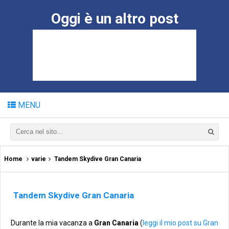
Oggi è un altro post
MENU
Home
varie
Tandem Skydive Gran Canaria
Tandem Skydive Gran Canaria
Durante la mia vacanza a
Gran Canaria
(
leggi il mio post su Gran