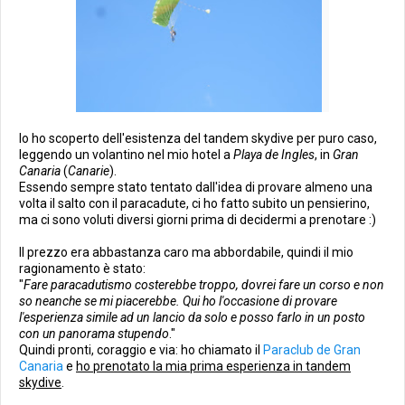
Io ho scoperto dell'esistenza del tandem skydive per puro caso,
leggendo un volantino nel mio hotel a
Playa de Ingles
, in
Gran
Canaria
(
Canarie
).
Essendo sempre stato tentato dall'idea di provare almeno una
volta il salto con il paracadute, ci ho fatto subito un pensierino,
ma ci sono voluti diversi giorni prima di decidermi a prenotare :)
Il prezzo era abbastanza caro ma abbordabile, quindi il mio
ragionamento è stato:
"
Fare paracadutismo costerebbe troppo, dovrei fare un corso e non
so neanche se mi piacerebbe. Qui ho l'occasione di provare
l'esperienza simile ad un lancio da solo e posso farlo in un posto
con un panorama stupendo
."
Quindi pronti, coraggio e via: ho chiamato il
Paraclub de Gran
Canaria
e
ho prenotato la mia prima esperienza in tandem
skydive
.