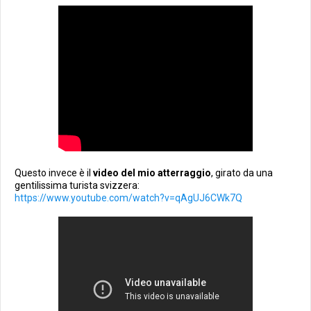
Questo invece è il
video del mio atterraggio
, girato da una
gentilissima turista svizzera:
https://www.youtube.com/watch?v=qAgUJ6CWk7Q