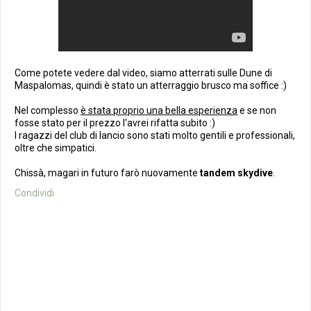
Come potete vedere dal video, siamo atterrati sulle Dune di
Maspalomas, quindi è stato un atterraggio brusco ma soffice :)
Nel complesso
è stata proprio una bella esperienza
e se non
fosse stato per il prezzo l'avrei rifatta subito :)
I ragazzi del club di lancio sono stati molto gentili e professionali,
oltre che simpatici.
Chissà, magari in futuro farò nuovamente
tandem skydive
.
Condividi