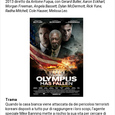
2013 diretto da
Antoine Fuqua
, con
Gerard Butler, Aaron Eckhart,
Morgan Freeman, Angela Bassett, Dylan McDermott, Rick Yune,
Radha Mitchell, Cole Hauser, Melissa Leo
.
Trama
Quando la casa bianca viene attaccata da dei pericolosi terroristi
koreani disposti a tutto pur di raggiungere i loro scopi, l'agente
speciale Mike Banning mette a rischio la sua vita per cercare di