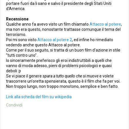
portare fuori da li sano e salvo il presidente degli Stati Uniti
d'America.
Recensione
Qualche anno fa avevo visto un film chiamato
Attacco al potere
,
ma non era questo, nonostante trattasse comunque il tema del
terrorismo.
Poi mi sono visto
Attacco al potere 2
, ed infine ho rimediato
vedendo anche questo Attacco al potere.
Come per il suo seguito, si tratta di un buon film d'azione in stile
"tutti contro uno".
Io sinceramente preferisco gli eroi indistruttibili a quelli che
vanno di moda adesso, pieni di problemi psicologici e quasi
deboli :p
Se vi piace il genere
spara a tutto quello che si muove
e volete
trascorrere un'oretta spensierata, questo è il film che fa per voi.
Non troppo lungo, non troppo monotono, semplice e ben fatto.
Link alla scheda del film su wikipedia
Condividi