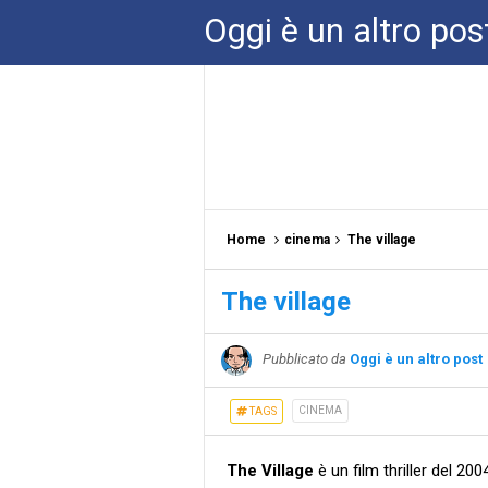
Oggi è un altro pos
Home
cinema
The village
The village
Pubblicato da
Oggi è un altro post
CINEMA
TAGS
The Village
è un film thriller del 20