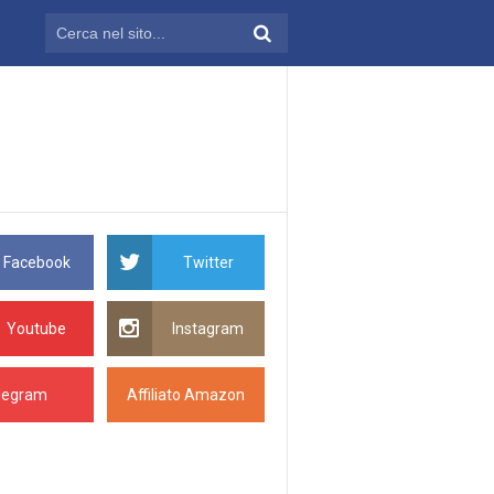
Facebook
Twitter
Youtube
Instagram
legram
Affiliato Amazon