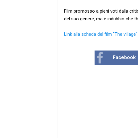
Film promosso a pieni voti dalla crit
del suo genere, ma è indubbio che the 
Link alla scheda del film "The village
Facebook