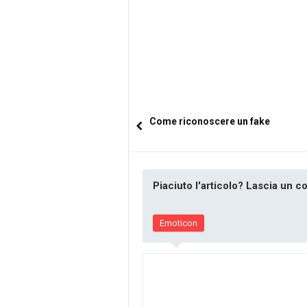
Come riconoscere un fake
Piaciuto l'articolo? Lascia un 
Emoticon