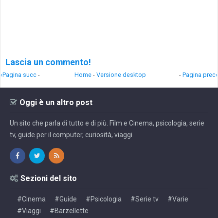
Lascia un commento!
‹Pagina succ
-
Home
-
Versione desktop
-
Pagina prec›
Oggi è un altro post
Un sito che parla di tutto e di più. Film e Cinema, psicologia, serie
tv, guide per il computer, curiosità, viaggi.
Sezioni del sito
#Cinema
#Guide
#Psicologia
#Serie tv
#Varie
#Viaggi
#Barzellette