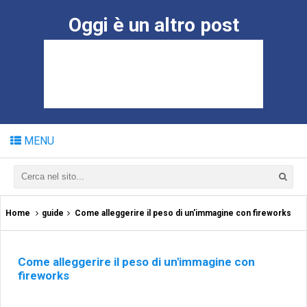
Oggi è un altro post
MENU
Home
guide
Come alleggerire il peso di un'immagine con fireworks
Come alleggerire il peso di un'immagine con
fireworks