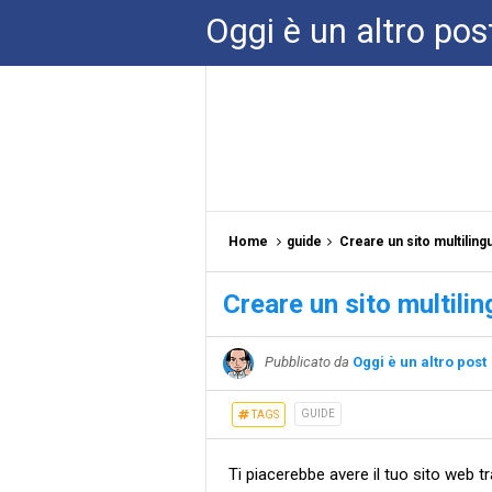
Oggi è un altro pos
Home
guide
Creare un sito multilingu
Creare un sito multilin
Pubblicato da
Oggi è un altro post
GUIDE
TAGS
Ti piacerebbe avere il tuo sito web 