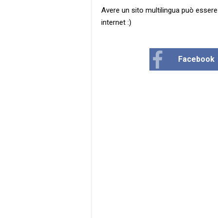
Avere un sito multilingua può essere 
internet :)
Facebook