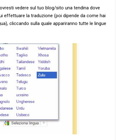
dovresti vedere sul tuo blog/sito una tendina dove
 cui effettuare la traduzione (poi dipende da come hai
gua), cliccando sulla quale appariranno tutte le lingue