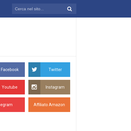
Facebook
Twitter
Youtube
Instagram
legram
Affiliato Amazon