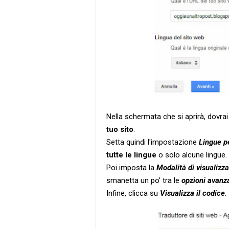
Nella schermata che si aprirà, dovra
tuo sito
.
Setta quindi l'impostazione
Lingue p
tutte le lingue
o solo alcune lingue.
Poi imposta la
Modalità di visualizz
smanetta un po' tra le
opzioni avanz
Infine, clicca su
Visualizza il codice
.