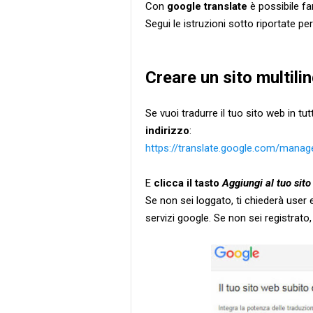
Con
google translate
è possibile fa
Segui le istruzioni sotto riportate pe
Creare un sito multili
Se vuoi tradurre il tuo sito web in tu
indirizzo
:
https://translate.google.com/manag
E
clicca il tasto
Aggiungi al tuo sit
Se non sei loggato, ti chiederà user e
servizi google. Se non sei registrato, 