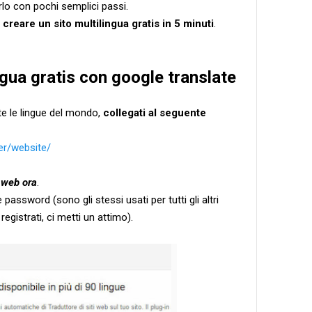
rlo con pochi semplici passi.
r
creare un sito multilingua gratis in 5 minuti
.
ngua gratis con google translate
tte le lingue del mondo,
collegati al seguente
er/website/
o web ora
.
 password (sono gli stessi usati per tutti gli altri
registrati, ci metti un attimo).