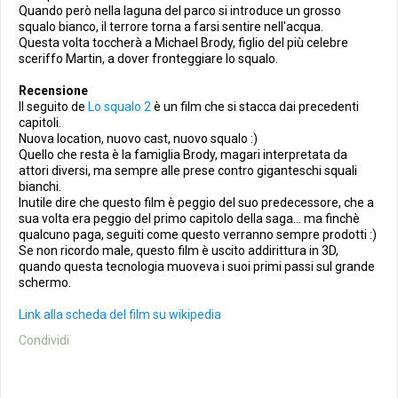
Quando però nella laguna del parco si introduce un grosso
squalo bianco, il terrore torna a farsi sentire nell'acqua.
Questa volta toccherà a Michael Brody, figlio del più celebre
sceriffo Martin, a dover fronteggiare lo squalo.
Recensione
Il seguito de
Lo squalo 2
è un film che si stacca dai precedenti
capitoli.
Nuova location, nuovo cast, nuovo squalo :)
Quello che resta è la famiglia Brody, magari interpretata da
attori diversi, ma sempre alle prese contro giganteschi squali
bianchi.
Inutile dire che questo film è peggio del suo predecessore, che a
sua volta era peggio del primo capitolo della saga... ma finchè
qualcuno paga, seguiti come questo verranno sempre prodotti :)
Se non ricordo male, questo film è uscito addirittura in 3D,
quando questa tecnologia muoveva i suoi primi passi sul grande
schermo.
Link alla scheda del film su wikipedia
Condividi