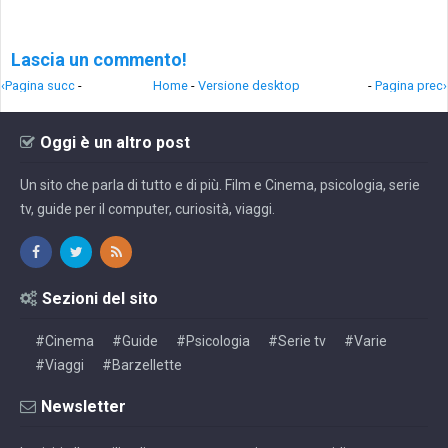
Lascia un commento!
‹Pagina succ
-
Home
-
Versione desktop
-
Pagina prec›
Oggi è un altro post
Un sito che parla di tutto e di più. Film e Cinema, psicologia, serie
tv, guide per il computer, curiosità, viaggi.
Sezioni del sito
#Cinema
#Guide
#Psicologia
#Serie tv
#Varie
#Viaggi
#Barzellette
Newsletter