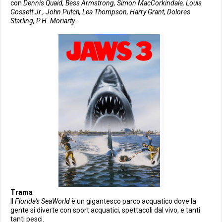
con
Dennis Quaid, Bess Armstrong, Simon MacCorkindale, Louis
Gossett Jr., John Putch, Lea Thompson, Harry Grant, Dolores
Starling, P.H. Moriarty
.
Trama
Il
Florida's SeaWorld
è un gigantesco parco acquatico dove la
gente si diverte con sport acquatici, spettacoli dal vivo, e tanti
tanti pesci.