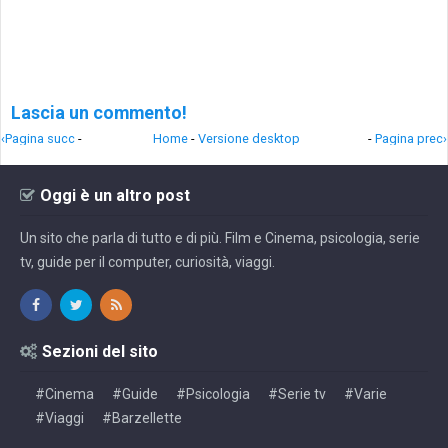
Lascia un commento!
‹Pagina succ
-
Home
-
Versione desktop
-
Pagina prec›
Oggi è un altro post
Un sito che parla di tutto e di più. Film e Cinema, psicologia, serie
tv, guide per il computer, curiosità, viaggi.
Sezioni del sito
#Cinema
#Guide
#Psicologia
#Serie tv
#Varie
#Viaggi
#Barzellette