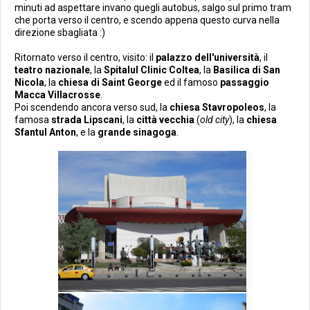
minuti ad aspettare invano quegli autobus, salgo sul primo tram
che porta verso il centro, e scendo appena questo curva nella
direzione sbagliata :)
Ritornato verso il centro, visito: il
palazzo dell'università
, il
teatro nazionale
, la
Spitalul Clinic Coltea
, la
Basilica di San
Nicola
, la
chiesa di Saint George
ed il famoso
passaggio
Macca Villacrosse
.
Poi scendendo ancora verso sud, la
chiesa Stavropoleos
, la
famosa
strada Lipscani
, la
città vecchia
(
old city
), la
chiesa
Sfantul Anton
, e la
grande sinagoga
.