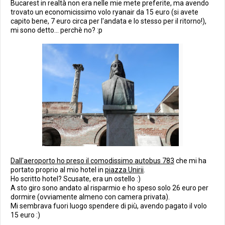
Bucarest in realtà non era nelle mie mete preferite, ma avendo
trovato un economicissimo volo ryanair da 15 euro (si avete
capito bene, 7 euro circa per l'andata e lo stesso per il ritorno!),
mi sono detto... perchè no? :p
Dall'aeroporto ho preso il comodissimo autobus 783
che mi ha
portato proprio al mio hotel in
piazza Unirii
.
Ho scritto hotel? Scusate, era un ostello :)
A sto giro sono andato al risparmio e ho speso solo 26 euro per
dormire (ovviamente almeno con camera privata).
Mi sembrava fuori luogo spendere di più, avendo pagato il volo
15 euro :)