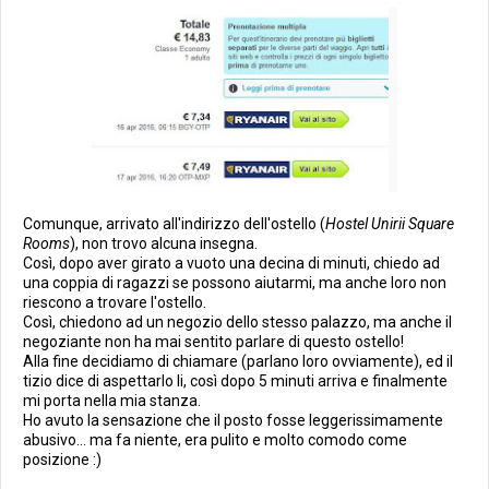
Comunque, arrivato all'indirizzo dell'ostello (
Hostel Unirii Square
Rooms
), non trovo alcuna insegna.
Così, dopo aver girato a vuoto una decina di minuti, chiedo ad
una coppia di ragazzi se possono aiutarmi, ma anche loro non
riescono a trovare l'ostello.
Così, chiedono ad un negozio dello stesso palazzo, ma anche il
negoziante non ha mai sentito parlare di questo ostello!
Alla fine decidiamo di chiamare (parlano loro ovviamente), ed il
tizio dice di aspettarlo li, così dopo 5 minuti arriva e finalmente
mi porta nella mia stanza.
Ho avuto la sensazione che il posto fosse leggerissimamente
abusivo... ma fa niente, era pulito e molto comodo come
posizione :)