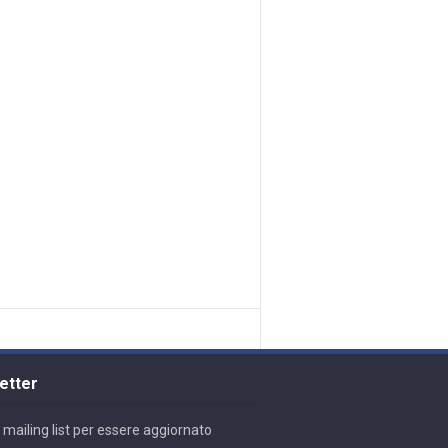
etter
lla mailing list per essere aggiornato