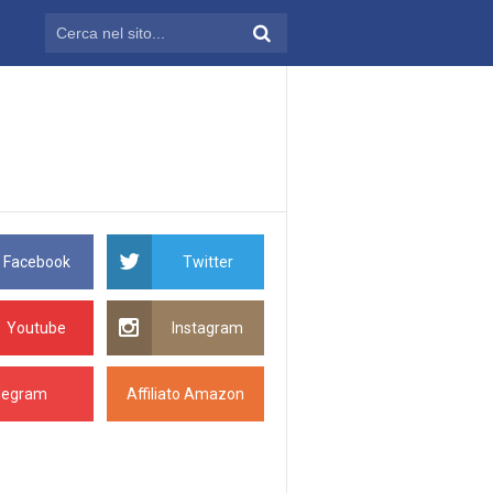
Facebook
Twitter
Youtube
Instagram
legram
Affiliato Amazon