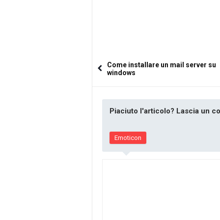
Come installare un mail server su
windows
Piaciuto l'articolo? Lascia un 
Emoticon