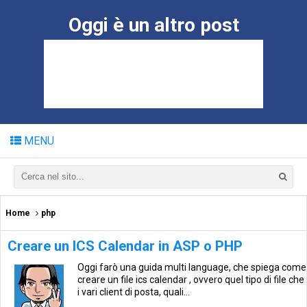
Oggi è un altro post
MENU
Home
php
Creare un ICS Calendar in ASP o PHP
Oggi farò una guida multi language, che spiega come
creare un file ics calendar , ovvero quel tipo di file che
i vari client di posta, quali...