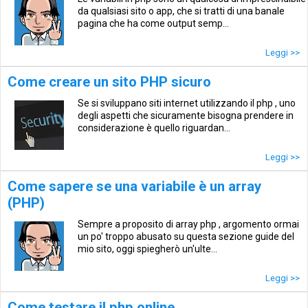
da qualsiasi sito o app, che si tratti di una banale
pagina che ha come output semp...
Leggi >>
Come creare un sito PHP sicuro
Se si sviluppano siti internet utilizzando il php , uno
degli aspetti che sicuramente bisogna prendere in
considerazione è quello riguardan...
Leggi >>
Come sapere se una variabile è un array
(PHP)
Sempre a proposito di array php , argomento ormai
un po' troppo abusato su questa sezione guide del
mio sito, oggi spiegherò un'ulte...
Leggi >>
Come testare il php online