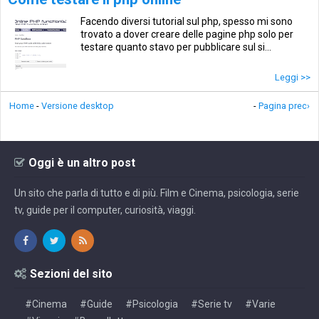
Facendo diversi tutorial sul php, spesso mi sono
trovato a dover creare delle pagine php solo per
testare quanto stavo per pubblicare sul si...
Leggi >>
Home
-
Versione desktop
-
Pagina prec›
Oggi è un altro post
Un sito che parla di tutto e di più. Film e Cinema, psicologia, serie
tv, guide per il computer, curiosità, viaggi.
Sezioni del sito
#Cinema
#Guide
#Psicologia
#Serie tv
#Varie