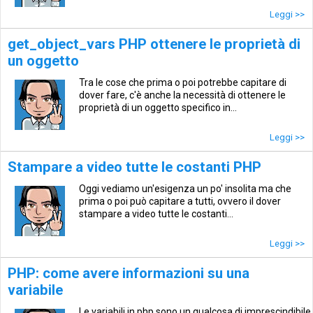
Leggi >>
get_object_vars PHP ottenere le proprietà di
un oggetto
Tra le cose che prima o poi potrebbe capitare di
dover fare, c'è anche la necessità di ottenere le
proprietà di un oggetto specifico in...
Leggi >>
Stampare a video tutte le costanti PHP
Oggi vediamo un'esigenza un po' insolita ma che
prima o poi può capitare a tutti, ovvero il dover
stampare a video tutte le costanti...
Leggi >>
PHP: come avere informazioni su una
variabile
Le variabili in php sono un qualcosa di imprescindibile