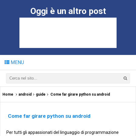
Oggi è un altro post
MENU
Home
android
guide
Come far girare python su android
Come far girare python su android
Per tutti gli appassionati del linguaggio di programmazione