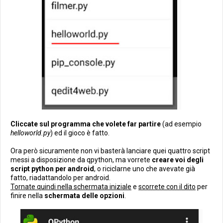
Cliccate sul programma che volete far partire
(ad esempio
helloworld.py
) ed il gioco è fatto.
Ora però sicuramente non vi basterà lanciare quei quattro script
messi a disposizione da qpython, ma vorrete
creare voi degli
script python per android
, o riciclarne uno che avevate già
fatto, riadattandolo per android.
Tornate quindi nella schermata iniziale
e
scorrete con il dito
per
finire nella
schermata delle opzioni
.