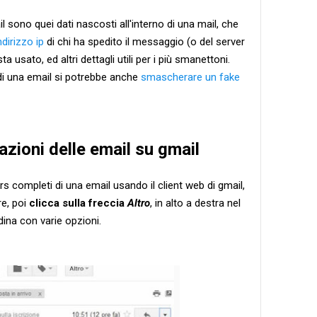
 sono quei dati nascosti all'interno di una mail, che
ndirizzo ip
di chi ha spedito il messaggio (o del server
sta usato, ed altri dettagli utili per i più smanettoni.
 di una email si potrebbe anche
smascherare un fake
zioni delle email su gmail
rs completi di una email usando il client web di gmail,
re, poi
clicca sulla freccia
Altro
, in alto a destra nel
ina con varie opzioni.