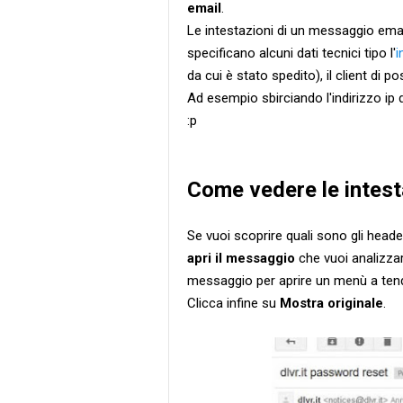
email
.
Le intestazioni di un messaggio email
specificano alcuni dati tecnici tipo l'
i
da cui è stato spedito), il client di po
Ad esempio sbirciando l'indirizzo ip
:p
Come vedere le intesta
Se vuoi scoprire quali sono gli heade
apri il messaggio
che vuoi analizza
messaggio per aprire un menù a tend
Clicca infine su
Mostra originale
.