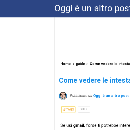
Oggi è un altro pos
Home
guide
Come vedere le intestaz
Come vedere le intesta
Pubblicato da
Oggi è un altro post
GUIDE
TAGS
Se usi
gmail
, forse ti potrebbe int