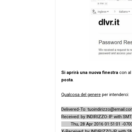
Si aprirà una nuova finestra
con al
posta
.
Qualcosa del genere
per intenderci:
Delivered-To: tuoindirizzo@email.c
Received: by INDIRIZZO-IP with SMT
Thu, 28 Apr 2016 01:51:01 -0700
X-Received: by INDIRIZZO-IP with S