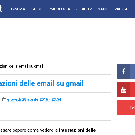
t
CINEMA
GUIDE
PSICOLOGIA
SERIE-TV
VARIE
VIAGGI
ioni delle email su gmail
zioni delle email su gmail
giovedì 28 aprile 2016 - 23:54
Te
eressare sapere come vedere le
intestazioni delle