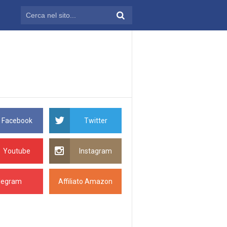
Facebook
Twitter
Youtube
Instagram
legram
Affiliato Amazon