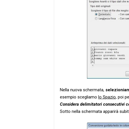
Nella nuova schermata,
selezioniam
esempio scegliamo
lo Spazio
, poi p
Considera delimitatori consecutivi 
Sotto nella schermata apparirà subito