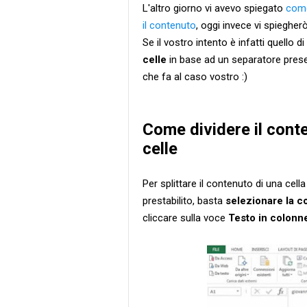
L'altro giorno vi avevo spiegato
come
il contenuto
, oggi invece vi spieghe
Se il vostro intento è infatti quello di
celle
in base ad un separatore presen
che fa al caso vostro :)
Come dividere il conte
celle
Per splittare il contenuto di una cell
prestabilito, basta
selezionare la c
cliccare sulla voce
Testo in colonn