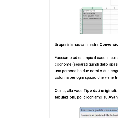
Si aprirà la nuova finestra
Conversio
Facciamo ad esempio il caso in cui a
cognome (separati quindi dallo spazi
una persona ha due nomi o due cog
colonna per ogni spazio che viene t
Quindi, alla voce
Tipo dati originali
,
tabulazioni
, poi clicchiamo su
Avan