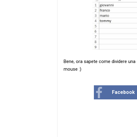
Bene, ora sapete come dividere una ce
mouse :)
Facebook