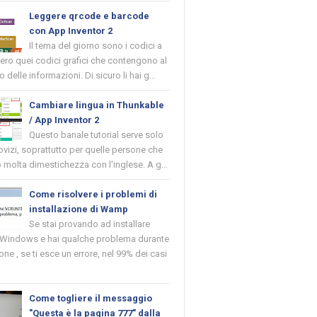
Leggere qrcode e barcode
con App Inventor 2
Il tema del giorno sono i codici a
vero quei codici grafici che contengono al
o delle informazioni. Di sicuro li hai g...
Cambiare lingua in Thunkable
/ App Inventor 2
Questo banale tutorial serve solo
novizi, soprattutto per quelle persone che
molta dimestichezza con l'inglese. A g...
Come risolvere i problemi di
installazione di Wamp
Se stai provando ad installare
indows e hai qualche problema durante
ione , se ti esce un errore, nel 99% dei casi
Come togliere il messaggio
"Questa è la pagina 777" dalla