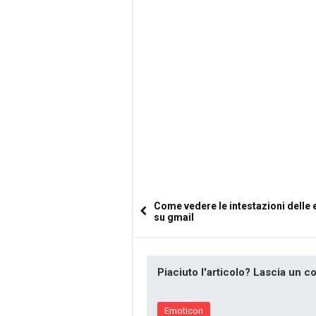
Come vedere le intestazioni delle 
su gmail
Piaciuto l'articolo? Lascia un 
Emoticon