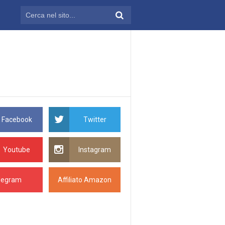
Facebook
Twitter
Youtube
Instagram
legram
Affiliato Amazon