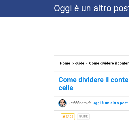
Oggi è un altro pos
Home
guide
Come dividere il contenu
Come dividere il conten
celle
Pubblicato da
Oggi è un altro post
GUIDE
TAGS