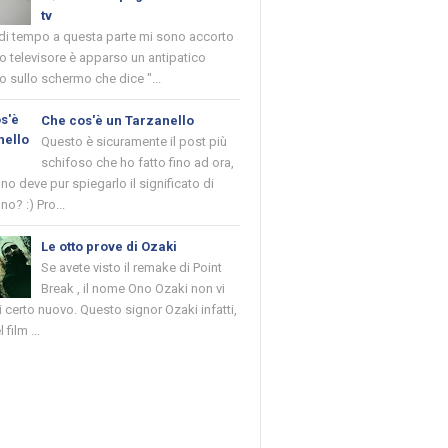
tv
 di tempo a questa parte mi sono accorto
o televisore è apparso un antipatico
 sullo schermo che dice "...
Che cos'è un Tarzanello
Questo è sicuramente il post più
schifoso che ho fatto fino ad ora,
o deve pur spiegarlo il significato di
no? :) Pro...
Le otto prove di Ozaki
Se avete visto il remake di Point
Break , il nome Ono Ozaki non vi
 certo nuovo. Questo signor Ozaki infatti,
 film ...