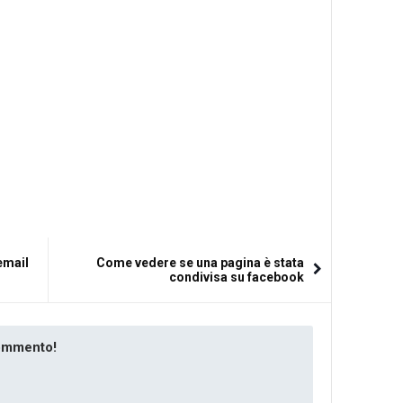
email
Come vedere se una pagina è stata
condivisa su facebook
commento!