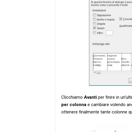
Clicchiamo
Avanti
per finire in un'u
per colonna
e cambiare volendo an
ottenere finalmente tante colonne qua