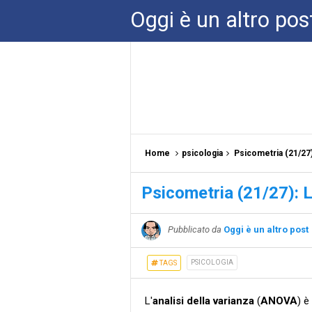
Oggi è un altro pos
Home
psicologia
Psicometria (21/27)
Psicometria (21/27): L
Pubblicato da
Oggi è un altro post
PSICOLOGIA
TAGS
L'
analisi della varianza
(
ANOVA
) è