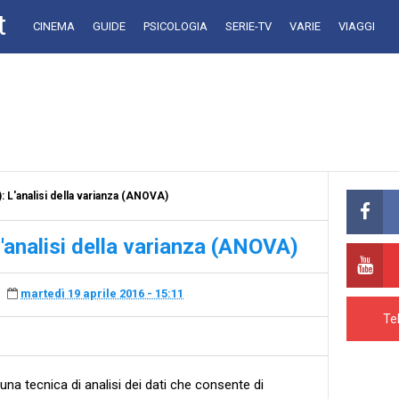
t
CINEMA
GUIDE
PSICOLOGIA
SERIE-TV
VARIE
VIAGGI
: L'analisi della varianza (ANOVA)
'analisi della varianza (ANOVA)
martedì 19 aprile 2016 - 15:11
Te
 una tecnica di analisi dei dati che consente di