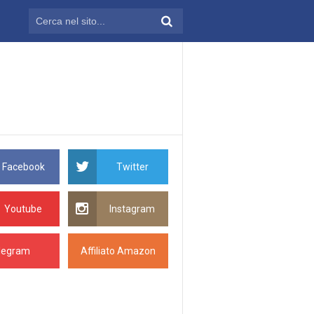
Facebook
Twitter
Youtube
Instagram
legram
Affiliato Amazon