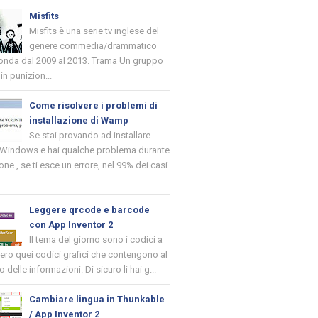
Misfits
Misfits è una serie tv inglese del
genere commedia/drammatico
 onda dal 2009 al 2013. Trama Un gruppo
in punizion...
Come risolvere i problemi di
installazione di Wamp
Se stai provando ad installare
indows e hai qualche problema durante
ione , se ti esce un errore, nel 99% dei casi
Leggere qrcode e barcode
con App Inventor 2
Il tema del giorno sono i codici a
vero quei codici grafici che contengono al
o delle informazioni. Di sicuro li hai g...
Cambiare lingua in Thunkable
/ App Inventor 2