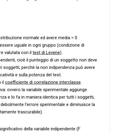
distribuzione normale ed avere media = 0
 essere uguale in ogni gruppo (condizione di
e valutata con il
test di Levene
).
endenti, cioè il punteggio di un soggetto non deve
tri soggetti, perchè la non indipendenza può avere
ficatività e sulla potenza del test.
 il
coefficiente di correlazione interclasse
.
iva: ovvero la variabile sperimentale aggiunge
za e lo fa in maniera identica per tutti i soggetti,
 debolmente l'errore sperimentale e diminuisce la
itamente trascurabile).
gnificativo della variabile indipendente (F