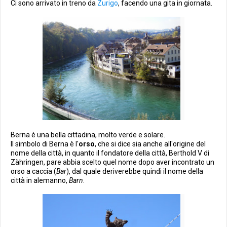
Ci sono arrivato in treno da
Zurigo
, facendo una gita in giornata.
Berna è una bella cittadina, molto verde e solare.
Il simbolo di Berna è l'
orso
, che si dice sia anche all'origine del
nome della città, in quanto il fondatore della città, Berthold V di
Zähringen, pare abbia scelto quel nome dopo aver incontrato un
orso a caccia (
Bar
), dal quale deriverebbe quindi il nome della
città in alemanno,
Barn
.