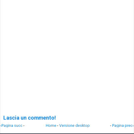
Lascia un commento!
‹Pagina succ
-
Home
-
Versione desktop
-
Pagina prec›