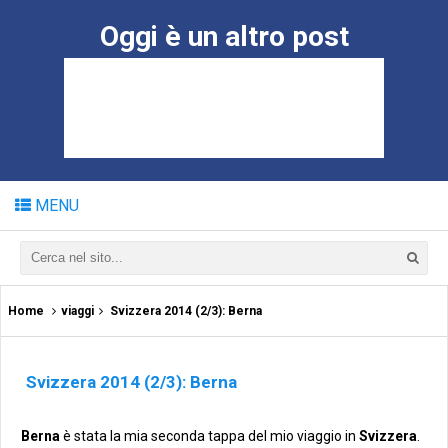
Oggi è un altro post
MENU
Home
viaggi
Svizzera 2014 (2/3): Berna
Svizzera 2014 (2/3): Berna
Berna
è stata la mia seconda tappa del mio viaggio in
Svizzera
.