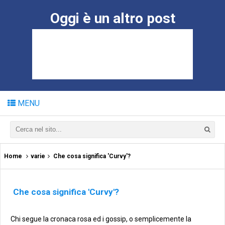
Oggi è un altro post
MENU
Home
varie
Che cosa significa 'Curvy'?
Che cosa significa 'Curvy'?
Chi segue la cronaca rosa ed i gossip, o semplicemente la