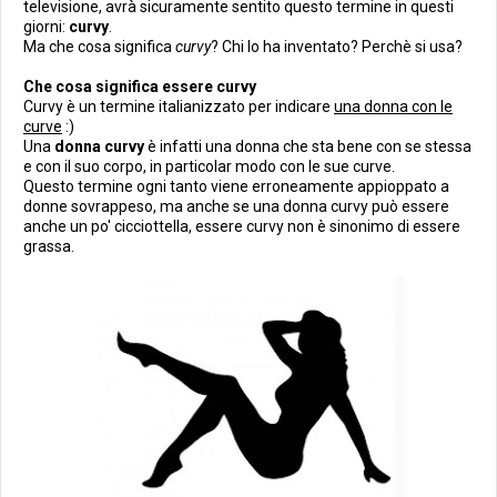
televisione, avrà sicuramente sentito questo termine in questi
giorni:
curvy
.
Ma che cosa significa
curvy
? Chi lo ha inventato? Perchè si usa?
Che cosa significa essere curvy
Curvy è un termine italianizzato per indicare
una donna con le
curve
:)
Una
donna curvy
è infatti una donna che sta bene con se stessa
e con il suo corpo, in particolar modo con le sue curve.
Questo termine ogni tanto viene erroneamente appioppato a
donne sovrappeso, ma anche se una donna curvy può essere
anche un po' cicciottella, essere curvy non è sinonimo di essere
grassa.