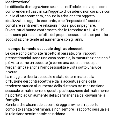
idealizzazione).
Le difficoltà di integrazione sessuale nell'adolescenza possono
comprendere il caso in cui l'oggetto di desiderio non coincide con
quello di attaccamento, oppure la scissione tra oggetto
idealizzato e oggetto eccitante, o nell'impossibilità sociale di
conciliare sentimenti e relazioni in cui si può impegnare.
Diversi studi hanno confermato che le femmine tra i 14 e i 19
anni sono più insoddisfatte del proprio sesso, anche se poi la loro
soddisfazione tende ad aumentare con gli anni.
Il comportamento sessuale degli adolescenti
Le cose sono cambiate rispetto al passato, ora i rapporti
prematrimoniali sono una cosa normale, la masturbazione non è
più vista come un peccato (o come una cosa dannosa per
l'organismo) e anche l'omosessualità è vista sotto una luce
diversa.
La maggiore libertà sessuale è stata determinata dalla
diffusione dei contraccettivi e dalla accentuazione della
tendenza storica all'aumento della distanza tra maturazione
sessuale e matrimonio, e questa posticipazione del matrimonio
ha portato ad un aumento della permanenza dei giovani nella
famiglia.
Sembra che alcuni adolescenti di oggi arrivino al rapporto
completo senza preliminari, e non sempre il rapporto sessuale e
la relazione sentimentale coincidono.