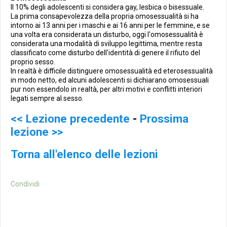
Il 10% degli adolescenti si considera gay, lesbica o bisessuale.
La prima consapevolezza della propria omosessualità si ha
intorno ai 13 anni per i maschi e ai 16 anni per le femmine, e se
una volta era considerata un disturbo, oggi l'omosessualità è
considerata una modalità di sviluppo legittima, mentre resta
classificato come disturbo dell'identità di genere il rifiuto del
proprio sesso.
In realtà è difficile distinguere omosessualità ed eterosessualità
in modo netto, ed alcuni adolescenti si dichiarano omosessuali
pur non essendolo in realtà, per altri motivi e conflitti interiori
legati sempre al sesso.
<< Lezione precedente
-
Prossima
lezione >>
Torna all'elenco delle lezioni
Condividi