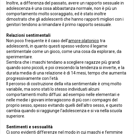
Inoltre, a differenza del passato, avere un rapporto sessuale in
adolescenza è una cosa abbastanza normale, non è più un
comportamento molto scoraggiato, ed è stato inoltre
dimostrato che gli adolescenti che hanno rapporti migliori con i
genitori tendono a rimandare il primo rapporto sessuale.
Relazioni sentimentali
Non poco frequente è il caso dell'
amore platonico
tra
adolescenti, in quanto questi spesso vedono il legame
sentimentale come un gioco, come una cosa da esplorare, da
sperimentare.
Sembra che i maschi tendano a scegliere ragazze più grandi
quando sono piccoli, e poi crescendo la tendenza si inverte, e la
durata media di una relazione è di 14 mesi, tempo che aumenta
progressivamente con l'età.
Il percorso di costruzione della vita sentimentale è cmq molto
variabile, ma sono stati lo stesso individuati alcuni
comportamenti molto diffusi: ad esempio nelle elementari e
nelle medie i giovani interagiscono di più con i compagni del
proprio sesso, spesso evitando quelli dell'altro sesso, e questo
cambia quando si raggiunge l'adolescenza e si va nella scuola
superiore.
Sentimenti e sessualità
Ci sono evidenti differenze nel modo in cui maschi e femmine